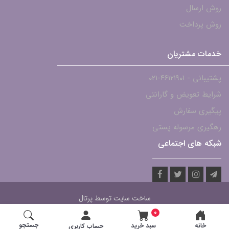
روش ارسال
روش پرداخت
خدمات مشتریان
پشتیبانی - ۴۶۱۲۱۹۰۱-021
شرایط تعویض و گارانتی
پیگیری سفارش
رهگیری مرسوله پستی
شبکه های اجتماعی
ساخت سایت توسط
پرتال
0
جستجو
خانه
سبد خرید
حساب کاربری