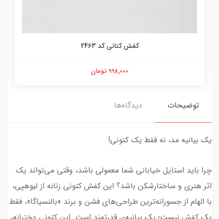
کفش کتانی کد 2463
998,000 تومان
توضیحات
دیدگاه‌ها
یک بیانیه مد، نه فقط یک کتونی!
چرا باید استایل خیابانی شما معمولی باشد، وقتی می‌تواند یک
اثر هنری و ساختارشکن باشد؟ این کفش کتونی زنانه از لیوهپی،
با الهام از جسورانه‌ترین طراحی‌های فشن و برند «بالنسیاگا»، فقط
یک کفش نیست؛ یک بیانیه‌ی قدرتمند است. این کتونی دخترانه،