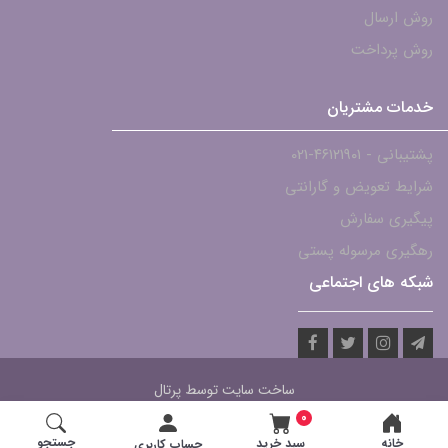
روش ارسال
روش پرداخت
خدمات مشتریان
پشتیبانی - ۴۶۱۲۱۹۰۱-021
شرایط تعویض و گارانتی
پیگیری سفارش
رهگیری مرسوله پستی
شبکه های اجتماعی
ساخت سایت توسط
پرتال
0
جستجو
خانه
سبد خرید
حساب کاربری