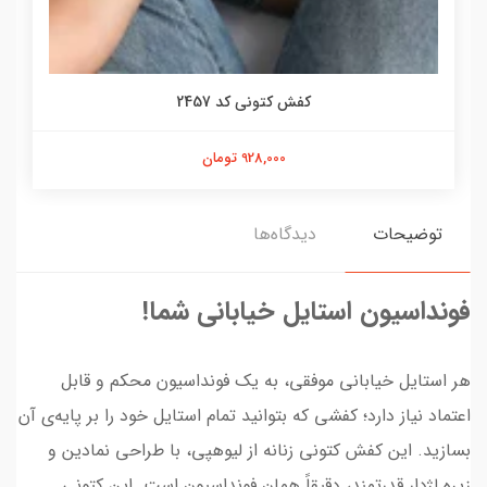
کفش کتونی کد 2457
928,000 تومان
توضیحات
دیدگاه‌ها
فونداسیون استایل خیابانی شما!
هر استایل خیابانی موفقی، به یک فونداسیون محکم و قابل
اعتماد نیاز دارد؛ کفشی که بتوانید تمام استایل خود را بر پایه‌ی آن
بسازید. این کفش کتونی زنانه از لیوهپی، با طراحی نمادین و
زیره لژدار قدرتمند، دقیقاً همان فونداسیون است. این کتونی