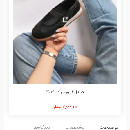
صندل کانورس کد 3031
3,998,000 تومان
توضیحات
مشخصات
دیدگاه‌ها