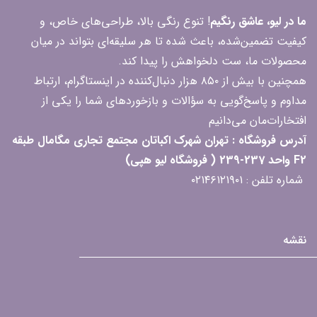
ما در لیو، عاشق رنگیم
! تنوع رنگی بالا، طراحی‌های خاص، و
کیفیت تضمین‌شده، باعث شده تا هر سلیقه‌ای بتواند در میان
محصولات ما، ست دلخواهش را پیدا کند.
همچنین با بیش از ۸۵۰ هزار دنبال‌کننده در اینستاگرام، ارتباط
مداوم و پاسخ‌گویی به سؤالات و بازخوردهای شما را یکی از
افتخارات‌مان می‌دانیم
آدرس فروشگاه : تهران شهرک اکباتان مجتمع تجاری مگامال طبقه
F2 واحد 237-239 ( فروشگاه لیو هپی)
شماره تلفن : ۰۲۱۴۶۱۲۱۹۰۱
نقشه