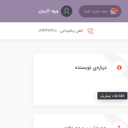
ورود کاربران
سبد خرید شما
0
تلفن پشتیبانی : 02146121901
درباره‌ی نویسنده
اطلاعات بیش‌تر