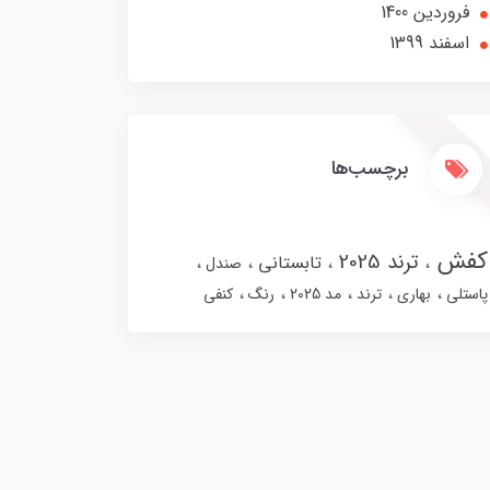
فروردین 1400
اسفند 1399
برچسب‌ها
کفش
ترند 2025
تابستانی
صندل
پاستلی
بهاری
ترند
مد 2025
رنگ
کنفی