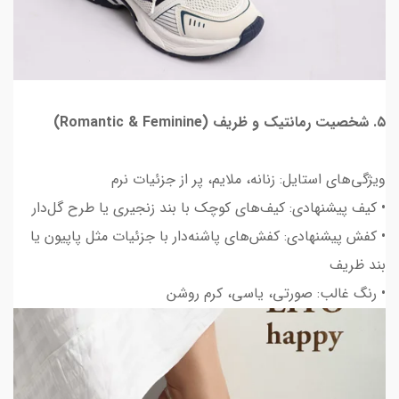
۵. شخصیت رمانتیک و ظریف (Romantic & Feminine)
ویژگی‌های استایل: زنانه، ملایم، پر از جزئیات نرم
• کیف پیشنهادی: کیف‌های کوچک با بند زنجیری یا طرح گل‌دار
• کفش پیشنهادی: کفش‌های پاشنه‌دار با جزئیات مثل پاپیون یا
بند ظریف
• رنگ غالب: صورتی، یاسی، کرم روشن