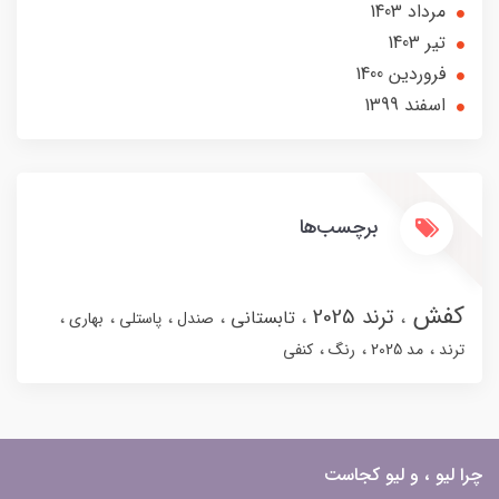
مرداد 1403
تير 1403
فروردین 1400
اسفند 1399
برچسب‌ها
کفش
ترند 2025
تابستانی
صندل
پاستلی
بهاری
ترند
مد 2025
رنگ
کنفی
چرا لیو ، و لیو کجاست