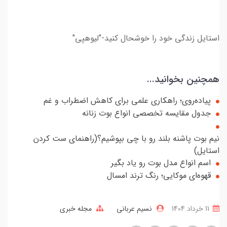
استایل زندگی خود را خوشحال کنید-"لیوهپی"
همچنین بخوانید...
پیاده‌روی؛ راهکاری علمی برای کاهش اضطراب و غم
جدول مقایسه تخصصی انواع بوت زنانه
نیم بوت پاشنه بلند رو با چی بپوشیم؟(راهنمای ست کردن
استایل)
اسم انواع مدل بوت رو یاد بگیر
قهوه‌ای موکایی؛ رنگ ترند امسال
11 خرداد 1404
نسیم عربانی
مجله خبری