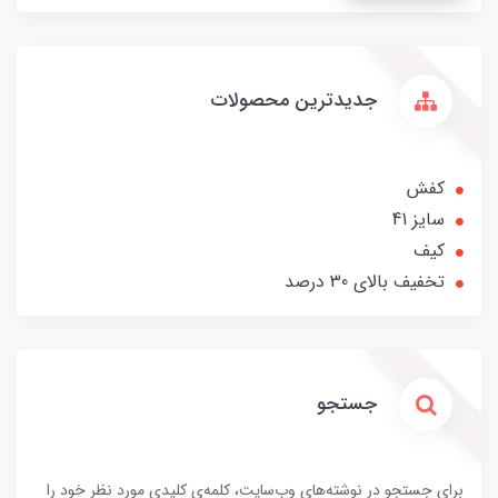
جدیدترین محصولات
کفش
سایز 41
کیف
تخفیف بالای 30 درصد
جستجو
برای جستجو در نوشته‌های وب‌سایت، کلمه‌ی کلیدی مورد نظر خود را