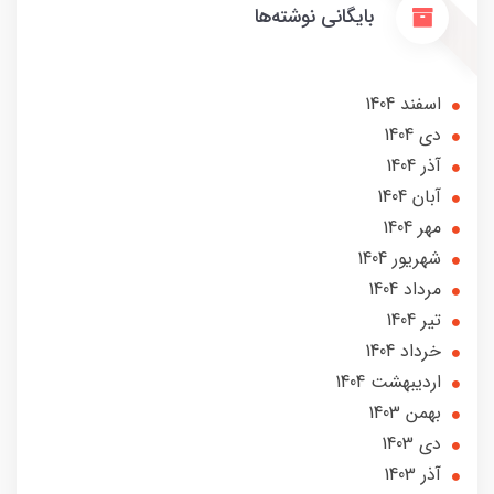
بایگانی نوشته‌ها
اسفند 1404
دی 1404
آذر 1404
آبان 1404
مهر 1404
شهریور 1404
مرداد 1404
تير 1404
خرداد 1404
ارديبهشت 1404
بهمن 1403
دی 1403
آذر 1403