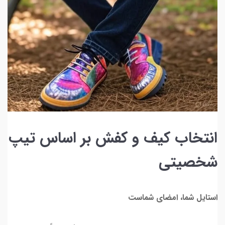
انتخاب کیف و کفش بر اساس تیپ
شخصیتی
استایل شما، امضای شماست