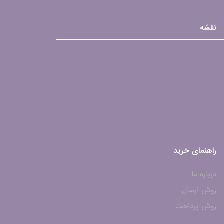
نقشه
راهنمای خرید
درباره ما
روش ارسال
روش پرداخت