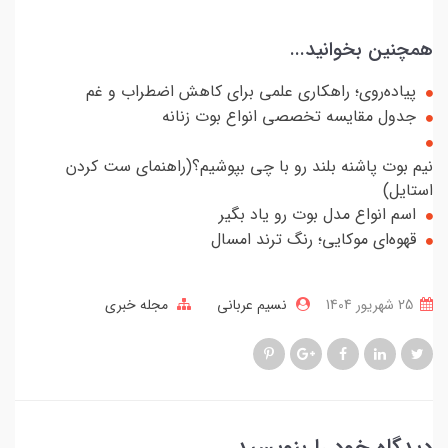
همچنین بخوانید...
پیاده‌روی؛ راهکاری علمی برای کاهش اضطراب و غم
جدول مقایسه تخصصی انواع بوت زنانه
نیم بوت پاشنه بلند رو با چی بپوشیم؟(راهنمای ست کردن
استایل)
اسم انواع مدل بوت رو یاد بگیر
قهوه‌ای موکایی؛ رنگ ترند امسال
25 شهریور 1404
نسیم عربانی
مجله خبری