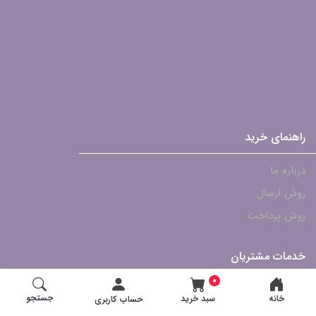
راهنمای خرید
درباره ما
روش ارسال
روش پرداخت
خدمات مشتریان
0
پشتیبانی - ۴۶۱۲۱۹۰۱-021
جستجو
خانه
سبد خرید
حساب کاربری
شرایط تعویض و گارانتی