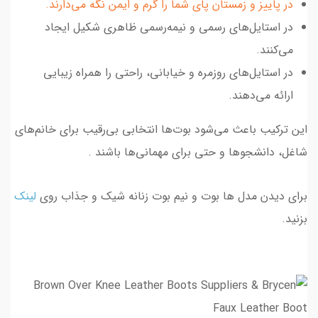
در پاییز و زمستان پای شما را گرم و ایمن نگه می‌دارند.
در استایل‌های رسمی و نیمه‌رسمی ظاهری شکیل ایجاد
می‌کنند.
در استایل‌های روزمره و خیابانی، راحتی را همراه زیبایی
ارائه می‌دهند.
این ترکیب باعث می‌شود بوت‌ها انتخابی بی‌رقیب برای خانم‌های
شاغل، دانشجوها و حتی برای مهمانی‌ها باشند .
برای دیدن مدل ها بوت و نیم بوت زنانه شیک و جذاب روی
لینک
بزنید.