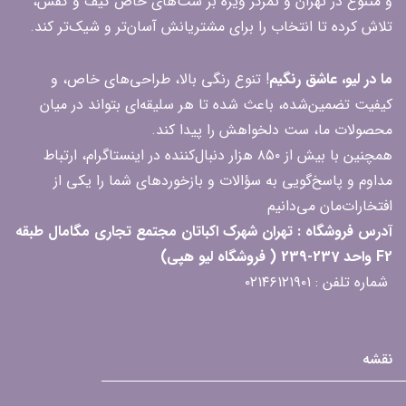
و متنوع در تهران و تمرکز ویژه بر ست‌های خاص کیف و کفش،
تلاش کرده تا انتخاب را برای مشتریانش آسان‌تر و شیک‌تر کند.
ما در لیو، عاشق رنگیم
! تنوع رنگی بالا، طراحی‌های خاص، و
کیفیت تضمین‌شده، باعث شده تا هر سلیقه‌ای بتواند در میان
محصولات ما، ست دلخواهش را پیدا کند.
همچنین با بیش از ۸۵۰ هزار دنبال‌کننده در اینستاگرام، ارتباط
مداوم و پاسخ‌گویی به سؤالات و بازخوردهای شما را یکی از
افتخارات‌مان می‌دانیم
آدرس فروشگاه : تهران شهرک اکباتان مجتمع تجاری مگامال طبقه
F2 واحد 237-239 ( فروشگاه لیو هپی)
شماره تلفن : ۰۲۱۴۶۱۲۱۹۰۱
نقشه