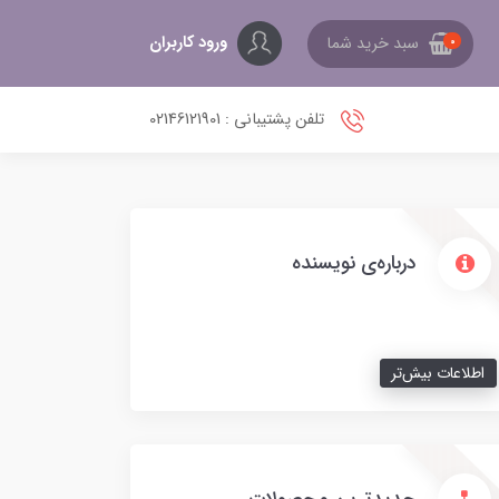
ورود کاربران
سبد خرید شما
0
تلفن پشتیبانی : 02146121901
درباره‌ی نویسنده
اطلاعات بیش‌تر