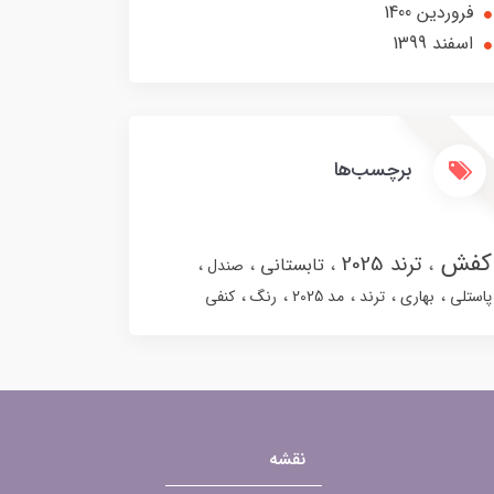
فروردین 1400
اسفند 1399
برچسب‌ها
کفش
ترند 2025
تابستانی
صندل
پاستلی
بهاری
ترند
مد 2025
رنگ
کنفی
نقشه