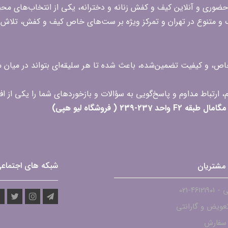
قه در زمینه فروش حضوری و آنلاین کیف و کفش زنانه و دخترانه، یکی از انتخاب‌های 
گ و متنوع در تهران و تمرکز ویژه بر ست‌های خاص کیف و کفش، تلاش ک
 خاص، و کیفیت تضمین‌شده، باعث شده تا هر سلیقه‌ای بتواند در میا
 ( فروشگاه لیو هپی)
شبکه های اجتماع
مشتریان
۴۶۱۲-021
عویض و گارانتی
 سفارش