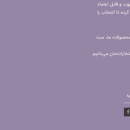
محبوب و قابل اعتماد
رده تا انتخاب را
ن محصولات ما، ست
ی