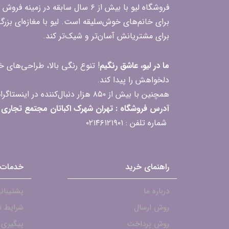
فروشگاه لیو با بیش از ۶ سال ساب
برای خانم‌های خوش‌سلیقه است. لیو با مغازه‌ای بزر
برای مشتریانش آسان‌تر و شیک‌تر کند.
ما در لیو، عاشق رنگیم
! تنوع رنگی بالا، طراحی‌های
دلخواهش را پیدا کند.
همچنین با بیش از ۸۵۰ هزار دنبال‌کننده در اینستاگرام، ارتباط مداوم و پاسخ‌گویی به سؤالات و بازخوردهای شما را یکی از افتخارات‌مان می‌دانیم
آدرس فروشگاه : تهران شهرک اکباتان مجتمع تجاری مگامال طبقه F2 واحد 237-239
شماره تلفن : ۰۲۱۴۶۱۲۱۹۰۱
راهنمای خرید
خدمات 
درباره ما
پشتیبانی - ۱۹۰۱
روش ارسال
شرایط ت
روش پرداخت
پیگیری