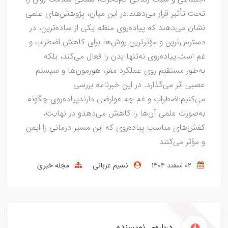
تحت تأثیر قرار می‌دهند.در این میان، پژوهش‌های علمی
نشان می‌دهند که پیاده‌روی منظم یکی از ساده‌ترین، در
دسترس‌ترین و مؤثرترین روش‌ها برای کاهش اضطراب و
غم است.پیاده‌روی نه‌تنها بدن را فعال می‌کند، بلکه
به‌طور مستقیم روی عملکرد مغز، هورمون‌ها و سیستم
عصبی اثر می‌گذارد. در این خبرنامه بررسی
می‌کنیم:اضطراب و غم چه عوارضی دارندپیاده‌روی چگونه
به‌صورت علمی آن‌ها را کاهش می‌دهدو در نهایت،
کفش‌های مناسب پیاده‌روی که این مسیر درمانی را ایمن
و مؤثر می‌کنند
02 اسفند 1404
نسیم عربانی
مجله خبری
درباره‌ی نویسنده