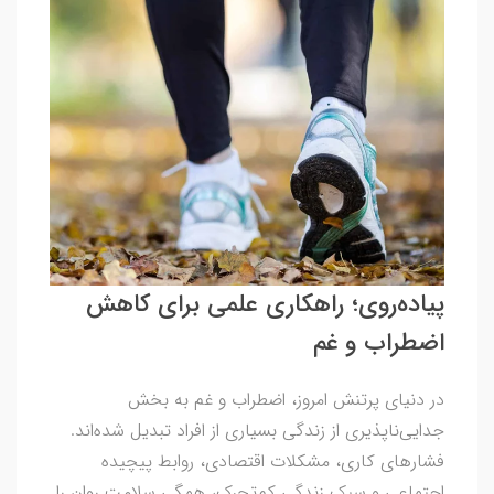
پیاده‌روی؛ راهکاری علمی برای کاهش
اضطراب و غم
در دنیای پرتنش امروز، اضطراب و غم به بخش
جدایی‌ناپذیری از زندگی بسیاری از افراد تبدیل شده‌اند.
فشارهای کاری، مشکلات اقتصادی، روابط پیچیده
اجتماعی و سبک زندگی کم‌تحرک، همگی سلامت روان را