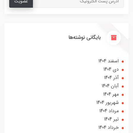
عضویت
بایگانی نوشته‌ها
اسفند 1404
دی 1404
آذر 1404
آبان 1404
مهر 1404
شهریور 1404
مرداد 1404
تير 1404
خرداد 1404