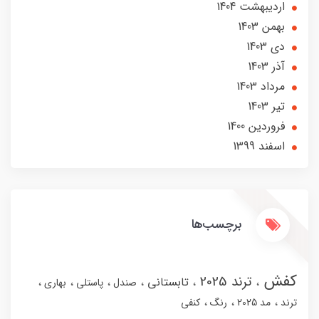
ارديبهشت 1404
بهمن 1403
دی 1403
آذر 1403
مرداد 1403
تير 1403
فروردین 1400
اسفند 1399
برچسب‌ها
کفش
ترند 2025
تابستانی
صندل
پاستلی
بهاری
ترند
مد 2025
رنگ
کنفی