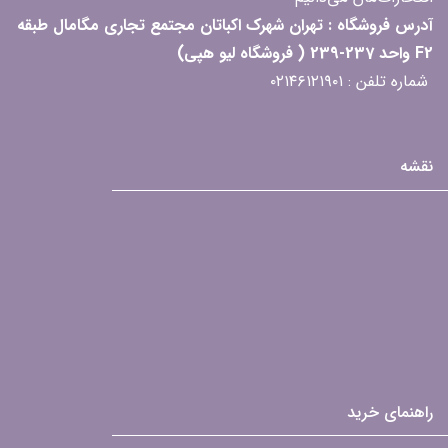
آدرس فروشگاه : تهران شهرک اکباتان مجتمع تجاری مگامال طبقه
F2 واحد 237-239 ( فروشگاه لیو هپی)
شماره تلفن : ۰۲۱۴۶۱۲۱۹۰۱
نقشه
راهنمای خرید