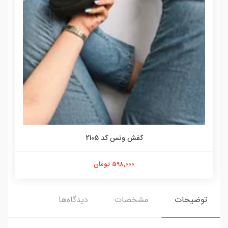
کفش ونس کد 2105
598,000 تومان
توضیحات
مشخصات
دیدگاه‌ها