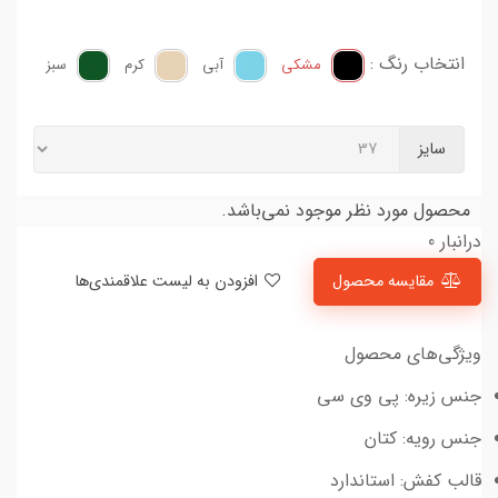
انتخاب رنگ :
مشکی
آبی
کرم
سبز
سایز
محصول مورد نظر موجود نمی‌باشد.
درانبار 0
مقایسه محصول
افزودن به لیست علاقمندی‌ها
ویژگی‌های محصول
جنس زیره: پی وی سی
جنس رویه: کتان
قالب کفش: استاندارد