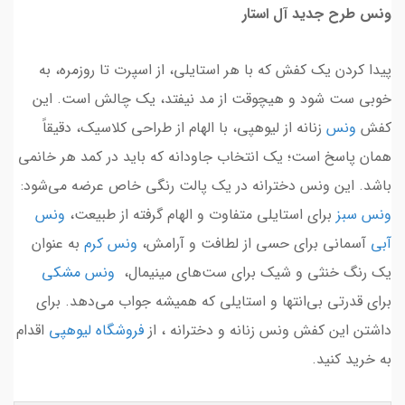
ونس طرح جدید آل استار
پیدا کردن یک کفش که با هر استایلی، از اسپرت تا روزمره، به
خوبی ست شود و هیچوقت از مد نیفتد، یک چالش است. این
کفش
ونس
زنانه از لیوهپی، با الهام از طراحی کلاسیک، دقیقاً
همان پاسخ است؛ یک انتخاب جاودانه که باید در کمد هر خانمی
باشد. این ونس دخترانه در یک پالت رنگی خاص عرضه می‌شود:
ونس سبز
برای استایلی متفاوت و الهام گرفته از طبیعت،
ونس
آبی
آسمانی برای حسی از لطافت و آرامش،
ونس کرم
به عنوان
یک رنگ خنثی و شیک برای ست‌های مینیمال،
ونس مشکی
برای قدرتی بی‌انتها و استایلی که همیشه جواب می‌دهد. برای
داشتن این کفش ونس زنانه و دخترانه ، از
فروشگاه لیوهپی
اقدام
به خرید کنید.