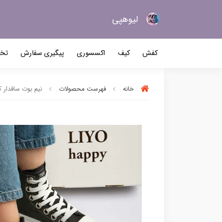
لیو‌هپی
کیف و کفش زنانه
کفش
کیف
اکسسوری
پیگیری سفارش
تخف
خانه
فهرست محصولات
نیم بوت ساقدار کد 5