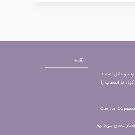
نقشه
محبوب و قابل اعتماد
رده تا انتخاب را
ن محصولات ما، ست