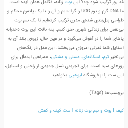
مُد روز ترکیب شود چه؟ این
بوت
زنانه، تکامل همان ایده است.
ما DNA گرم و نرم UGG را گرفته‌ایم و آن را با یک پلتفرم محکم و
طراحی پنل‌بندی شده‌ی مدرن ترکیب کرده‌ایم تا یک نیم بوت
بی‌نقص برای زندگی شهری خلق کنیم. یقه بافت این بوت دخترانه
پاهای شما را در آغوش می‌گیرد و در عین حال، زیره‌ی بلند آن به
استایل شما قدرتی امروزی می‌بخشد. این مدل در رنگ‌های
بی‌نظیر
کرم، نسکافه‌ای، عسلی و مشکی
، همراهی ایده‌آل برای
روزهای سرد است. برای تجربه‌ی نسل جدیدی از راحتی و استایل،
این ست را از فروشگاه
لیوهپی
بخواهید.
برچسب‌ها (Tags)
کیف | بوت و نیم بوت زنانه | ست کیف و کفش