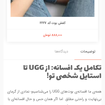
کفش بوت کد 2227
888,000 تومان
توضیحات
دیدگاه‌ها
تکامل یک افسانه: از UGG تا
استایل شخصی تو!
همه‌ی ما افسانه‌ی بوت‌های UGG را می‌شناسیم؛ نمادی از گرمای
بی‌نهایت و راحتی مطلق. اما اگر همان حس و حال افسانه‌ای با