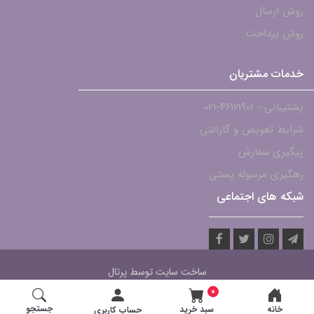
روش ارسال
روش پرداخت
خدمات مشتریان
پشتیبانی - ۴۶۱۲۱۹۰۱-021
شرایط تعویض و گارانتی
پیگیری سفارش
رهگیری مرسوله پستی
شبکه های اجتماعی
ساخت سایت توسط
پرتال
0
جستجو
خانه
سبد خرید
حساب کاربری