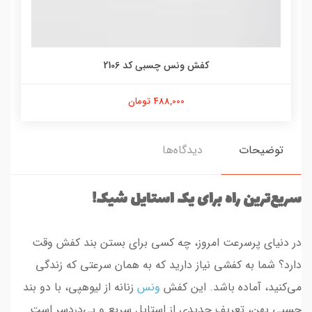
کفش ونس چسبی کد 2106
488,000 تومان
توضیحات
دیدگاه‌ها
سریع‌ترین راه برای یک استایل شیک!
در دنیای پرسرعت امروز، چه کسی برای بستن بند کفش وقت
دارد؟ شما به کفشی نیاز دارید که به همان سرعتی که زندگی
می‌کنید، آماده باشد. این کفش
ونس
زنانه از لیوهپی، با دو بند
چسبی پهن، تعریف جدیدی از استایل سریع و بی‌دردسر است.