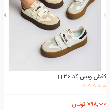
کفش ونس کد 2236
798,000
تومان