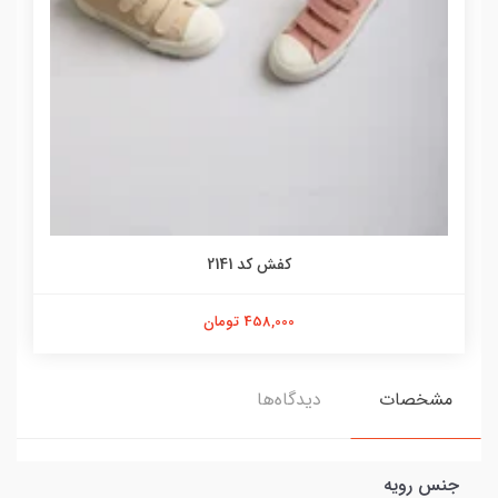
کفش کد 2141
458,000 تومان
مشخصات
دیدگاه‌ها
جنس رویه