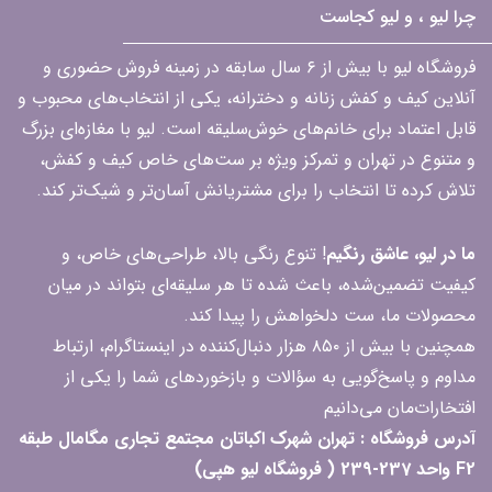
چرا لیو ، و لیو کجاست
فروشگاه لیو با بیش از ۶ سال سابقه در زمینه فروش حضوری و
آنلاین کیف و کفش زنانه و دخترانه، یکی از انتخاب‌های محبوب و
قابل اعتماد برای خانم‌های خوش‌سلیقه است. لیو با مغازه‌ای بزرگ
و متنوع در تهران و تمرکز ویژه بر ست‌های خاص کیف و کفش،
تلاش کرده تا انتخاب را برای مشتریانش آسان‌تر و شیک‌تر کند.
ما در لیو، عاشق رنگیم
! تنوع رنگی بالا، طراحی‌های خاص، و
کیفیت تضمین‌شده، باعث شده تا هر سلیقه‌ای بتواند در میان
محصولات ما، ست دلخواهش را پیدا کند.
همچنین با بیش از ۸۵۰ هزار دنبال‌کننده در اینستاگرام، ارتباط
مداوم و پاسخ‌گویی به سؤالات و بازخوردهای شما را یکی از
افتخارات‌مان می‌دانیم
آدرس فروشگاه : تهران شهرک اکباتان مجتمع تجاری مگامال طبقه
F2 واحد 237-239 ( فروشگاه لیو هپی)