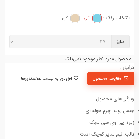
انتخاب رنگ :
آبی
کرم
سایز
محصول مورد نظر موجود نمی‌باشد.
درانبار 0
مقایسه محصول
افزودن به لیست علاقمندی‌ها
ویژگی‌های محصول
جنس رویه: چرم حوله ای
زیره: پی وی سی سبک
قالب: نیم سایز کوچک است