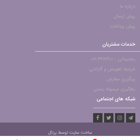
درباره ما
روش ارسال
روش پرداخت
خدمات مشتریان
پشتیبانی - ۴۶۱۲۱۹۰۱-021
شرایط تعویض و گارانتی
پیگیری سفارش
رهگیری مرسوله پستی
شبکه های اجتماعی
ساخت سایت توسط
پرتال