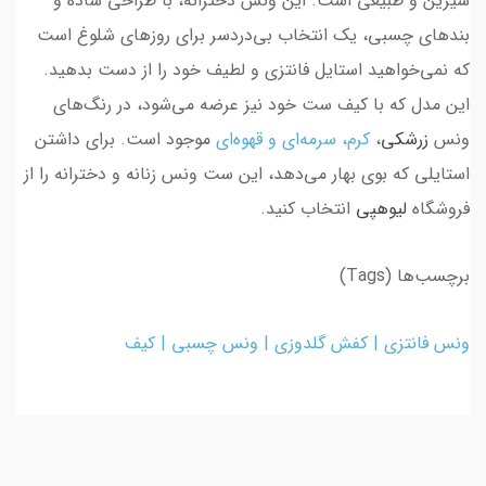
شیرین و طبیعی است. این ونس دخترانه، با طراحی ساده و
بندهای چسبی، یک انتخاب بی‌دردسر برای روزهای شلوغ است
که نمی‌خواهید استایل فانتزی و لطیف خود را از دست بدهید.
این مدل که با کیف ست خود نیز عرضه می‌شود، در رنگ‌های
ونس
زرشکی
،
کرم، سرمه‌ای و قهوه‌ای
موجود است. برای داشتن
استایلی که بوی بهار می‌دهد، این ست ونس زنانه و دخترانه را از
فروشگاه
لیوهپی
انتخاب کنید.
برچسب‌ها (Tags)
ونس فانتزی | کفش گلدوزی | ونس چسبی
|
کیف