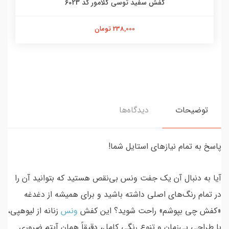
کفش سفید توسی گلامور کد 6023
238,000 تومان
توضیحات
دیدگاه‌ها
پاسخ به تمام نیازهای استایل شما!
آیا به دنبال آن یک جفت ونس بی‌نقص هستید که بتوانید آن را
در تمام رنگ‌های اصلی داشته باشید و برای همیشه از دغدغه
«کفش چی بپوشم» راحت شوید؟ این کفش
ونس
زنانه از لیوهپی،
با طراحی بی‌زمان و تنوع رنگی کامل، دقیقاً همان آیتم ضروری