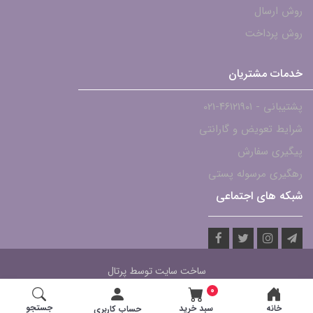
روش ارسال
روش پرداخت
خدمات مشتریان
پشتیبانی - ۴۶۱۲۱۹۰۱-021
شرایط تعویض و گارانتی
پیگیری سفارش
رهگیری مرسوله پستی
شبکه های اجتماعی
ساخت سایت توسط
پرتال
0
جستجو
خانه
سبد خرید
حساب کاربری