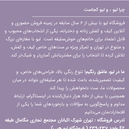
چرا لیو ، و لیو کجاست
فروشگاه لیو با بیش از ۶ سال سابقه در زمینه فروش حضوری و
آنلاین کیف و کفش زنانه و دخترانه، یکی از انتخاب‌های محبوب و
قابل اعتماد برای خانم‌های خوش‌سلیقه است. لیو با مغازه‌ای بزرگ
و متنوع در تهران و تمرکز ویژه بر ست‌های خاص کیف و کفش،
تلاش کرده تا انتخاب را برای مشتریانش آسان‌تر و شیک‌تر کند.
ما در لیو، عاشق رنگیم
! تنوع رنگی بالا، طراحی‌های خاص، و
کیفیت تضمین‌شده، باعث شده تا هر سلیقه‌ای بتواند در میان
محصولات ما، ست دلخواهش را پیدا کند.
همچنین با بیش از ۸۵۰ هزار دنبال‌کننده در اینستاگرام، ارتباط
مداوم و پاسخ‌گویی به سؤالات و بازخوردهای شما را یکی از
افتخارات‌مان می‌دانیم
آدرس فروشگاه : تهران شهرک اکباتان مجتمع تجاری مگامال طبقه
F2 واحد 237-239 ( فروشگاه لیو هپی)