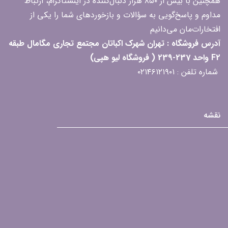
همچنین با بیش از ۸۵۰ هزار دنبال‌کننده در اینستاگرام، ارتباط
مداوم و پاسخ‌گویی به سؤالات و بازخوردهای شما را یکی از
افتخارات‌مان می‌دانیم
آدرس فروشگاه : تهران شهرک اکباتان مجتمع تجاری مگامال طبقه
F2 واحد 237-239 ( فروشگاه لیو هپی)
شماره تلفن : ۰۲۱۴۶۱۲۱۹۰۱
نقشه