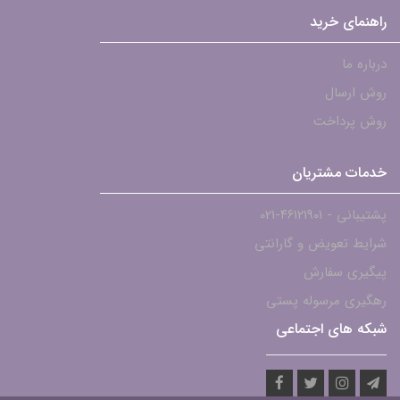
راهنمای خرید
درباره ما
روش ارسال
روش پرداخت
خدمات مشتریان
پشتیبانی - ۴۶۱۲۱۹۰۱-021
شرایط تعویض و گارانتی
پیگیری سفارش
رهگیری مرسوله پستی
شبکه های اجتماعی