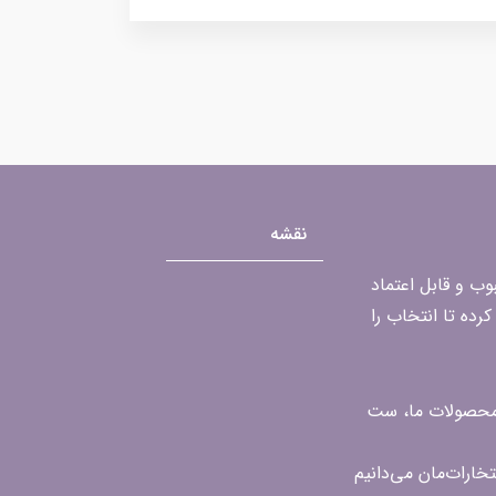
نقشه
محبوب و قابل اعتماد
رده تا انتخاب را
ن محصولات ما، ست