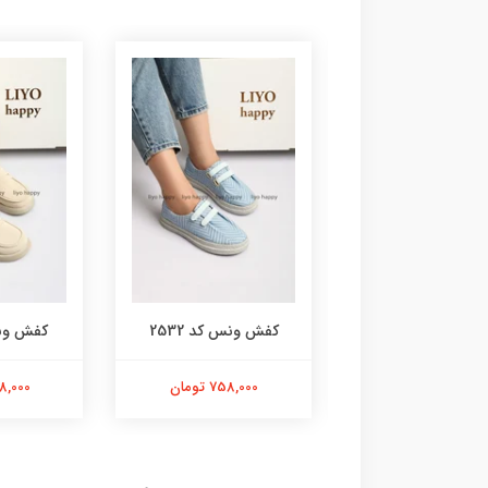
 ونس کد 2529
کفش ونس کد 2532
کفش ونس 
998,000 تومان
758,000 تومان
1,098,000