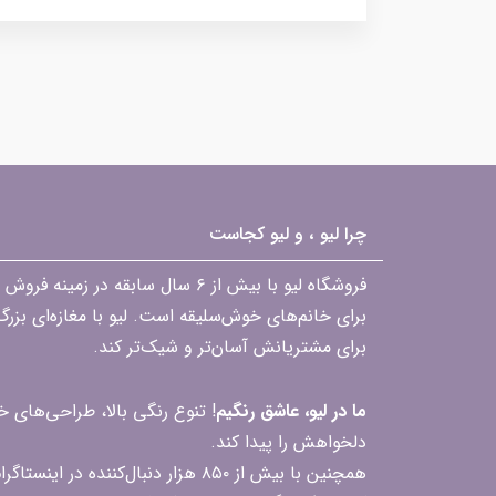
چرا لیو ، و لیو کجاست
فروشگاه لیو با بیش از ۶ سال ساب
برای خانم‌های خوش‌سلیقه است. لیو با مغازه‌ای بزر
برای مشتریانش آسان‌تر و شیک‌تر کند.
ما در لیو، عاشق رنگیم
! تنوع رنگی بالا، طراحی‌های
دلخواهش را پیدا کند.
همچنین با بیش از ۸۵۰ هزار دنبال‌کننده در اینستاگرام، ارتباط مداوم و پاسخ‌گویی به سؤالات و بازخوردهای شما را یکی از افتخارات‌مان می‌دانیم