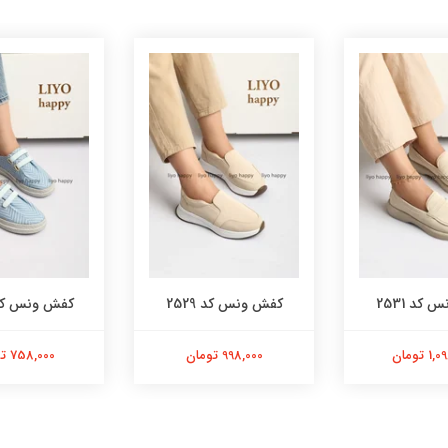
کد 2531
کفش ونس کد 2529
کفش ونس کد 32
 تومان
998,000 تومان
758,000 تومان