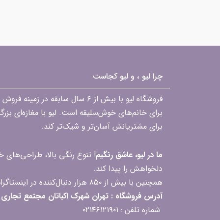
چرا لیو ، و لیو کجاست
فروشگاه لیو با بیش از ۶ سال ساب
برای خانم‌های خوش‌سلیقه است. لیو با مغازه‌ای بزر
برای مشتریانش آسان‌تر و شیک‌تر کند.
ما در لیو، عاشق رنگیم
! تنوع رنگی بالا، طراحی‌های
دلخواهش را پیدا کند.
همچنین با بیش از ۸۵۰ هزار دنبال‌کننده در اینستاگرام، ارتباط مداوم و پاسخ‌گویی به سؤالات و بازخوردهای شما را یکی از افتخارات‌مان می‌دانیم
آدرس فروشگاه : تهران شهرک اکباتان مجتمع تجاری مگامال طبقه F2 واحد 237-239
شماره تلفن : ۰۲۱۴۶۱۲۱۹۰۱