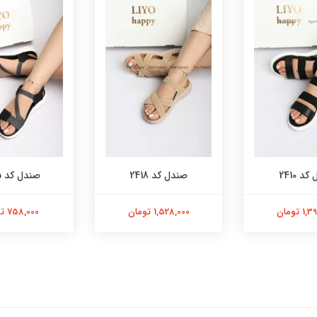
د 2410
صندل کد 2418
صندل کد 2425
 تومان
1,528,000 تومان
758,000 تومان