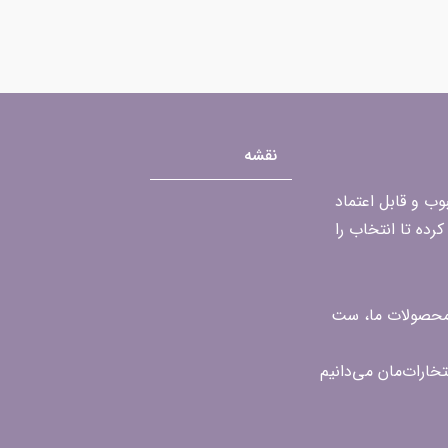
نقشه
محبوب و قابل اعتماد
رده تا انتخاب را
ن محصولات ما، ست