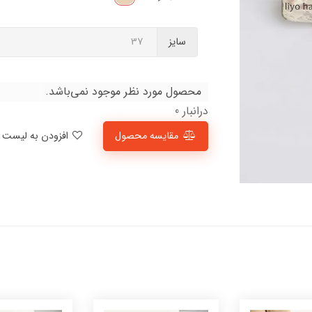
سایز
محصول مورد نظر موجود نمی‌باشد.
درانبار 0
مقایسه محصول
افزودن به لیست علاقمندی‌ها