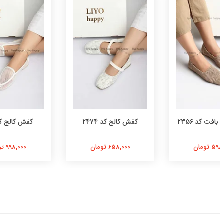
فت کد 2356
کفش کالج کد 2474
کفش کالج کد 01
تومان
658,000 تومان
998,000 تومان