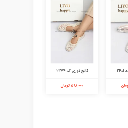
24
کالج توری کد 2374
کفش کالج توری کد 2373
598,000 تومان
698,000 تومان