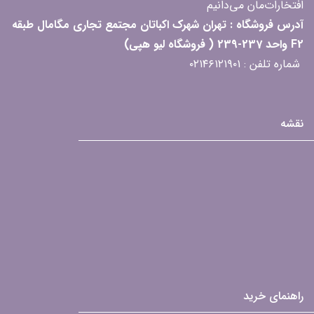
افتخارات‌مان می‌دانیم
آدرس فروشگاه : تهران شهرک اکباتان مجتمع تجاری مگامال طبقه
F2 واحد 237-239 ( فروشگاه لیو هپی)
شماره تلفن : ۰۲۱۴۶۱۲۱۹۰۱
نقشه
راهنمای خرید