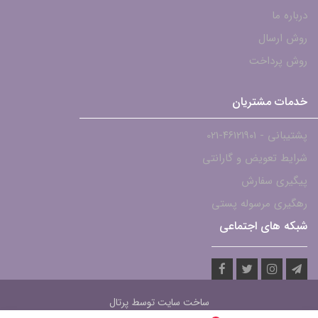
درباره ما
روش ارسال
روش پرداخت
خدمات مشتریان
پشتیبانی - ۴۶۱۲۱۹۰۱-021
شرایط تعویض و گارانتی
پیگیری سفارش
رهگیری مرسوله پستی
شبکه های اجتماعی
ساخت سایت توسط
پرتال