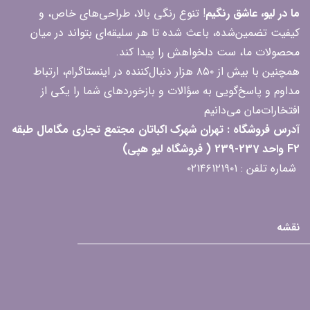
ما در لیو، عاشق رنگیم
! تنوع رنگی بالا، طراحی‌های خاص، و
کیفیت تضمین‌شده، باعث شده تا هر سلیقه‌ای بتواند در میان
محصولات ما، ست دلخواهش را پیدا کند.
همچنین با بیش از ۸۵۰ هزار دنبال‌کننده در اینستاگرام، ارتباط
مداوم و پاسخ‌گویی به سؤالات و بازخوردهای شما را یکی از
افتخارات‌مان می‌دانیم
آدرس فروشگاه : تهران شهرک اکباتان مجتمع تجاری مگامال طبقه
F2 واحد 237-239 ( فروشگاه لیو هپی)
شماره تلفن : ۰۲۱۴۶۱۲۱۹۰۱
نقشه