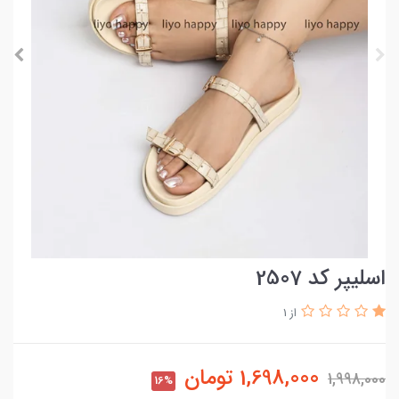
اسلیپر کد 2507
از 1
1,698,000
تومان
1,998,000
16%