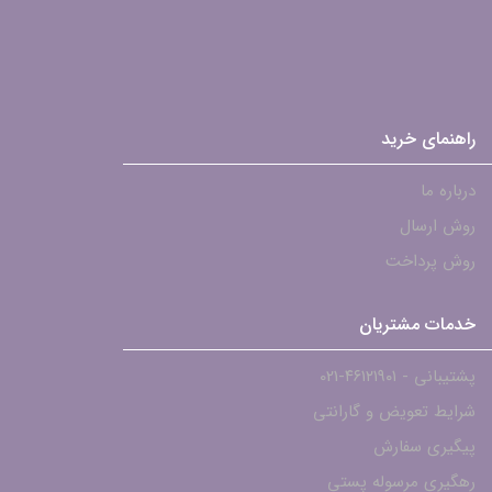
راهنمای خرید
درباره ما
روش ارسال
روش پرداخت
خدمات مشتریان
پشتیبانی - ۴۶۱۲۱۹۰۱-021
شرایط تعویض و گارانتی
پیگیری سفارش
رهگیری مرسوله پستی