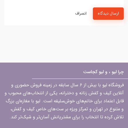
ارسال دیدگاه
انصراف
چرا لیو ، و لیو کجاست
فروشگاه لیو با بیش از ۶ سال سابقه در زمینه فروش حضوری و
آنلاین کیف و کفش زنانه و دخترانه، یکی از انتخاب‌های محبوب و
قابل اعتماد برای خانم‌های خوش‌سلیقه است. لیو با مغازه‌ای بزرگ
و متنوع در تهران و تمرکز ویژه بر ست‌های خاص کیف و کفش،
تلاش کرده تا انتخاب را برای مشتریانش آسان‌تر و شیک‌تر کند.