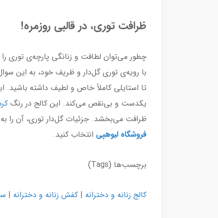
ظرافت توری، در قالبی روزمره!
چطور می‌توان لطافت و زنانگی پارچه‌ی توری را ب
با رویه‌ی توری گل‌دار و ظریف خود، به این سو
تا استایلی کاملاً خاص و لطیف داشته باشید. ا
یکدست و بی‌نقص می‌کند. این کالج در رنگ
کر
ظرافت می‌بخشد. جزئیات گل‌دار توری، آن را به
فروشگاه لیوهپی
انتخاب کنید.
برچسب‌ها (Tags)
کالج زنانه و دخترانه
|
کفش زنانه و دخترانه
|
س