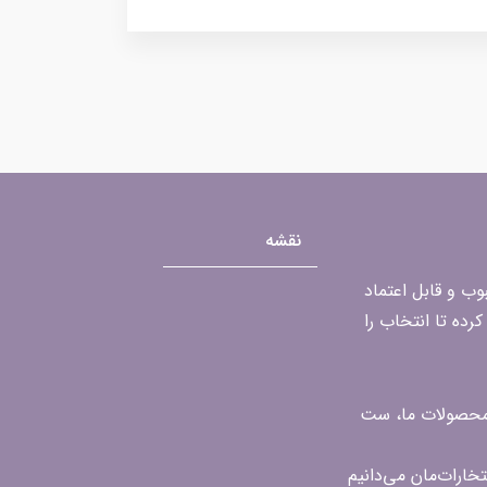
نقشه
محبوب و قابل اعتماد
رده تا انتخاب را
ن محصولات ما، ست