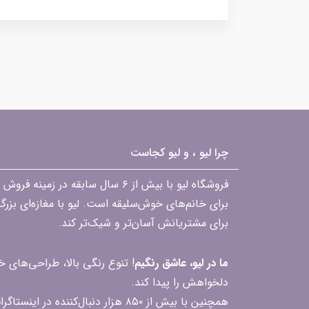
چرا لیو ، و لیو کجاست
فروشگاه لیو با بیش از ۶ سال ساب
برای خانم‌های خوش‌سلیقه است. لیو با مغازه‌ای بزر
برای مشتریانش آسان‌تر و شیک‌تر کند.
ما در لیو، عاشق رنگیم
! تنوع رنگی بالا، طراحی‌های
دلخواهش را پیدا کند.
همچنین با بیش از ۸۵۰ هزار دنبال‌کننده در اینستاگرام، ارتباط مداوم و پاسخ‌گویی به سؤالات و بازخوردهای شما را یکی از افتخارات‌مان می‌دانیم