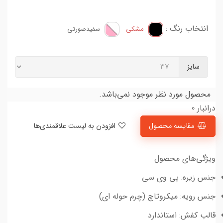
انتخاب رنگ :
مشکی
سفید‌صورتی
سایز
محصول مورد نظر موجود نمی‌باشد.
درانبار 0
مقایسه محصول
افزودن به لیست علاقمندی‌ها
ویژگی‌های محصول
جنس زیره: پی وی سی
جنس رویه: میکروتاچ (چرم حوله ای)
قالب کفش: استاندارد