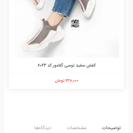
کفش سفید توسی گلامور کد 6023
238,000 تومان
توضیحات
مشخصات
دیدگاه‌ها