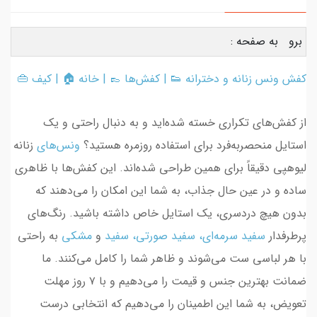
برو به صفحه :
کفش ونس زنانه و دخترانه 👟
|
کفش‌ها
👞 |
خانه
🏠 |
کیف
👜
از کفش‌های تکراری خسته شده‌اید و به دنبال راحتی و یک
استایل منحصربه‌فرد برای استفاده روزمره هستید؟
ونس‌های
زنانه
لیوهپی دقیقاً برای همین طراحی شده‌اند. این کفش‌ها با ظاهری
ساده و در عین حال جذاب، به شما این امکان را می‌دهند که
بدون هیچ دردسری، یک استایل خاص داشته باشید. رنگ‌های
پرطرفدار
سفید سرمه‌ای، سفید صورتی، سفید
و
مشکی
به راحتی
با هر لباسی ست می‌شوند و ظاهر شما را کامل می‌کنند. ما
ضمانت بهترین جنس و قیمت را می‌دهیم و با ۷ روز مهلت
تعویض، به شما این اطمینان را می‌دهیم که انتخابی درست