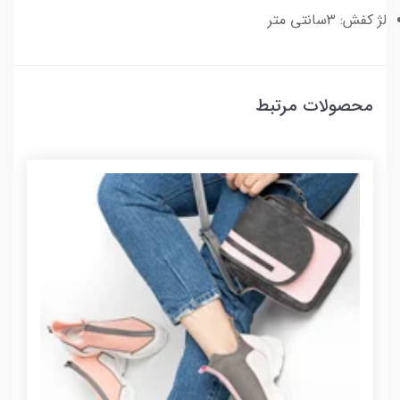
لژ کفش: 3سانتی متر
محصولات مرتبط