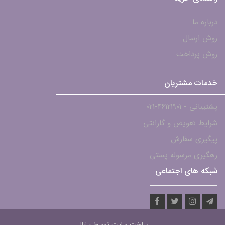
درباره ما
روش ارسال
روش پرداخت
خدمات مشتریان
پشتیبانی - ۴۶۱۲۱۹۰۱-021
شرایط تعویض و گارانتی
پیگیری سفارش
رهگیری مرسوله پستی
شبکه های اجتماعی