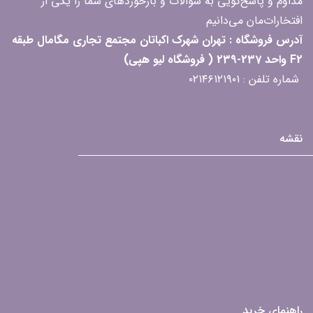
مداوم و پاسخ‌گویی به سؤالات و بازخوردهای شما را یکی از
افتخارات‌مان می‌دانیم
آدرس فروشگاه : تهران شهرک اکباتان مجتمع تجاری مگامال طبقه
F2 واحد 237-239 ( فروشگاه لیو هپی)
شماره تلفن : ۰۲۱۴۶۱۲۱۹۰۱
نقشه
راهنمای خرید