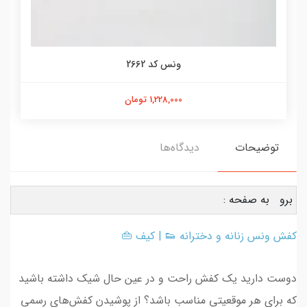
ونس کد 2662
1,228,000 تومان
توضیحات
دیدگاه‌ها
برو به صفحه :
کفش ونس زنانه و دخترانه
👟 |
کیف
👜
دوست دارید یک کفش راحت و در عین حال شیک داشته باشید
که برای هر موقعیتی مناسب باشد؟ از پوشیدن کفش‌های رسمی