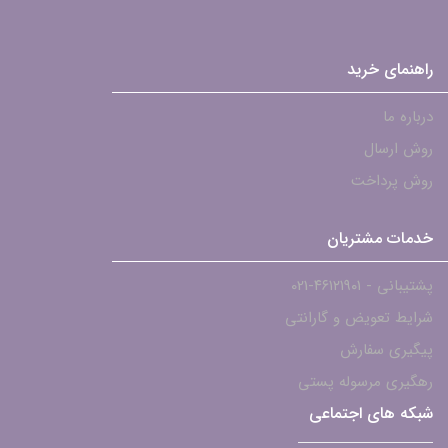
راهنمای خرید
درباره ما
روش ارسال
روش پرداخت
خدمات مشتریان
پشتیبانی - ۴۶۱۲۱۹۰۱-021
شرایط تعویض و گارانتی
پیگیری سفارش
رهگیری مرسوله پستی
شبکه های اجتماعی