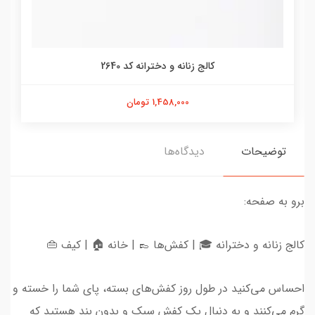
کالج زنانه و دخترانه کد 2640
1,458,000 تومان
توضیحات
دیدگاه‌ها
برو به صفحه:
کالج زنانه و دخترانه 🎓 | کفش‌ها 👞 | خانه 🏠 | کیف 👜
احساس می‌کنید در طول روز کفش‌های بسته، پای شما را خسته و
گرم می‌کنند و به دنبال یک کفش سبک و بدون بند هستید که