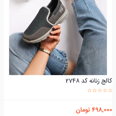
کالج زنانه کد 2748
498,000
تومان