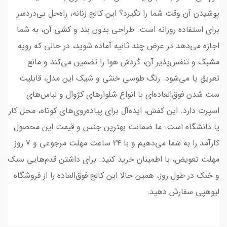
پوشیدن آن وقت شما را نگیرد؟ این کالج زنانه، راه‌حل بی‌دردسر
برای استفاده روزانه است. طراحی بدون بند و کشی آن، به شما
اجازه می‌دهد در عرض چند ثانیه آماده شوید، در حالی که رویه
مشبک و تنفس‌پذیر آن، گردش هوا را تضمین می‌کند و مانع
تعریق پا می‌شود. رنگ طوسی خنثی و شیک این مدل، قابلیت
ست شدن فوق‌العاده‌ای با انواع شلوارهای کژوال و لباس‌های
اسپرت دارد. این کفش، ایده‌آل برای پیاده‌روی‌های کوتاه، محل کار
یا دانشگاه است. ما ضمانت بهترین جنس و قیمت این محصول
کارآمد را به شما می‌دهیم و با ۲۴ ساعت مهلت مرجوعی و ۷ روز
مهلت تعویض، با اطمینان خرید کنید. برای داشتن قدم‌هایی سبک
و خنک در طول روز، همین حالا این کالج فوق‌العاده را از فروشگاه
لیوهپی سفارش دهید.