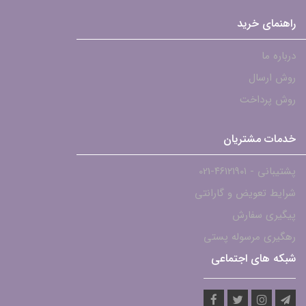
راهنمای خرید
درباره ما
روش ارسال
روش پرداخت
خدمات مشتریان
پشتیبانی - ۴۶۱۲۱۹۰۱-021
شرایط تعویض و گارانتی
پیگیری سفارش
رهگیری مرسوله پستی
شبکه های اجتماعی