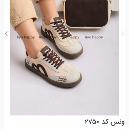
ونس کد 2750