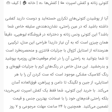
کتونی زنانه و کفش اسپرت 👟 | کفش‌ها 👞 | خانه 🏠 | کیف 👜
آیا از پوشیدن کتونی‌های تکراری خسته‌اید و دوست دارید کفشی
داشته باشید که در عین راحتی، نشان‌دهنده‌ی سلیقه خاص شما
باشد؟ این کتونی ونس زنانه و دخترانه در فروشگاه لیوهپی، دقیقاً
همان چیزی است که به آن نیاز دارید! طراحی این مدل، ترکیبی
هنرمندانه از استایل کژوال با جزئیات فانتزی و منحصربه‌فرد است
تا شما بتوانید به راحتی آن را در تمام موقعیت‌های روزمره بپوشید
و بدرخشید. این مدل خاص در رنگ‌های کرم با جزئیات قهوه‌ای و
رنگ کلاسیک مشکی موجود است که ست کردن آن را با هر
استایلی، از جین و لگینگ تا دامن و پیراهن، فوق‌العاده آسان
می‌کند. با خرید این کتونی، شما فقط یک کفش اسپرت نمی‌خرید؛
بلکه راحتی قدم‌های خود را با ضمانت بهترین جنس و قیمت
تضمین می‌کنید. همچنین با ۲۴ ساعت مهلت مرجوعی و ۷ روز