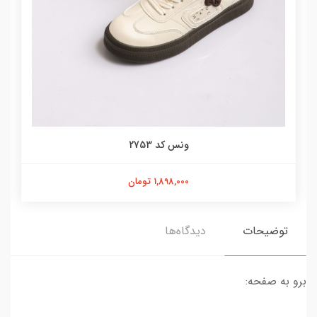
ونس کد 2753
1,898,000 تومان
توضیحات
دیدگاه‌ها
برو به صفحه: