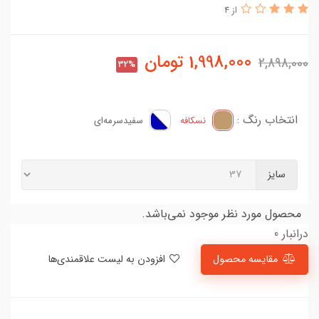
از 4
1,998,000
تومان
2,898,000
32%
انتخاب رنگ :
نسکافه
سفید‌سرمه‌ای
سایز
محصول مورد نظر موجود نمی‌باشد.
درانبار 0
مقایسه محصول
افزودن به لیست علاقمندی‌ها