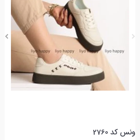
ونس کد 2760