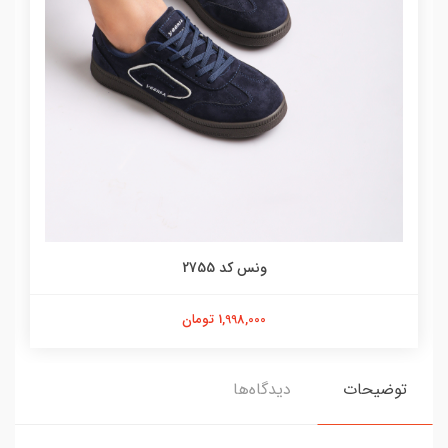
ونس کد 2755
1,998,000 تومان
توضیحات
دیدگاه‌ها