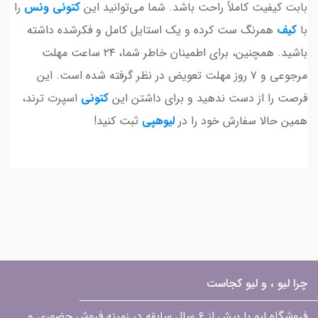
بابت کیفیت کاملاً راحت باشد. شما می‌توانید این
کتونی
ونس
را
با
کیف
همرنگ ست کرده و یک استایل کامل و فکرشده داشته
باشید. همچنین، برای اطمینان خاطر شما، ۲۴ ساعت مهلت
مرجوعی و ۷ روز مهلت تعویض در نظر گرفته شده است. این
فرصت را از دست ندهید و برای داشتن این
کتونی
اسپرت ترند،
همین حالا سفارش خود را در
لیوهپی
ثبت کنید!
چرا لیو ، و لیو کجاست
فروشگاه لیو با بیش از ۶ سال سابقه در زمینه فروش حضوری و