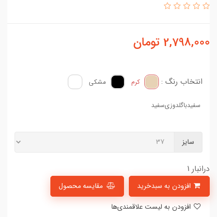
2,798,000
تومان
انتخاب رنگ :
کرم
مشکی
سفید‌با‌گلدوزی‌سفید
سایز
درانبار 1
افزودن به سبدخرید
مقایسه محصول
افزودن به لیست علاقمندی‌ها