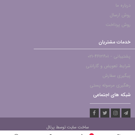
درباره ما
روش ارسال
روش پرداخت
خدمات مشتریان
پشتیبانی - ۴۶۱۲۱۹۰۱-021
شرایط تعویض و گارانتی
پیگیری سفارش
رهگیری مرسوله پستی
شبکه های اجتماعی
ساخت سایت توسط
پرتال