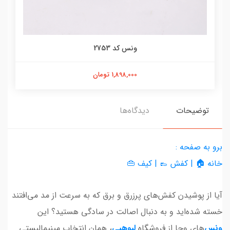
ونس کد 2753
1,898,000 تومان
توضیحات
دیدگاه‌ها
برو به صفحه :
خانه 🏠 | کفش 👞 | کیف 👜
آیا از پوشیدن کفش‌های پرزرق و برق که به سرعت از مد می‌افتند
خسته شده‌اید و به دنبال اصالت در سادگی هستید؟ این
ونس
‌های وجا از فروشگاه
لیوهپی
، همان انتخاب مینیمالیستی