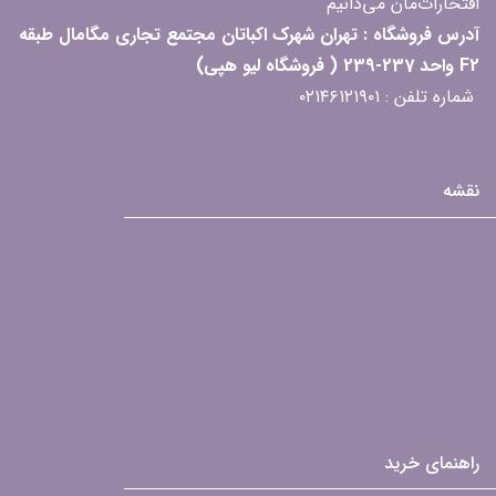
افتخارات‌مان می‌دانیم
آدرس فروشگاه : تهران شهرک اکباتان مجتمع تجاری مگامال طبقه
F2 واحد 237-239 ( فروشگاه لیو هپی)
شماره تلفن : ۰۲۱۴۶۱۲۱۹۰۱
نقشه
راهنمای خرید