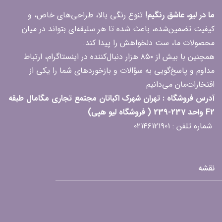
ما در لیو، عاشق رنگیم
! تنوع رنگی بالا، طراحی‌های خاص، و
کیفیت تضمین‌شده، باعث شده تا هر سلیقه‌ای بتواند در میان
محصولات ما، ست دلخواهش را پیدا کند.
همچنین با بیش از ۸۵۰ هزار دنبال‌کننده در اینستاگرام، ارتباط
مداوم و پاسخ‌گویی به سؤالات و بازخوردهای شما را یکی از
افتخارات‌مان می‌دانیم
آدرس فروشگاه : تهران شهرک اکباتان مجتمع تجاری مگامال طبقه
F2 واحد 237-239 ( فروشگاه لیو هپی)
شماره تلفن : ۰۲۱۴۶۱۲۱۹۰۱
نقشه