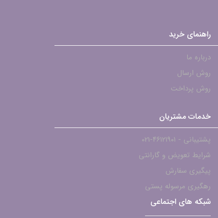
راهنمای خرید
درباره ما
روش ارسال
روش پرداخت
خدمات مشتریان
پشتیبانی - ۴۶۱۲۱۹۰۱-021
شرایط تعویض و گارانتی
پیگیری سفارش
رهگیری مرسوله پستی
شبکه های اجتماعی