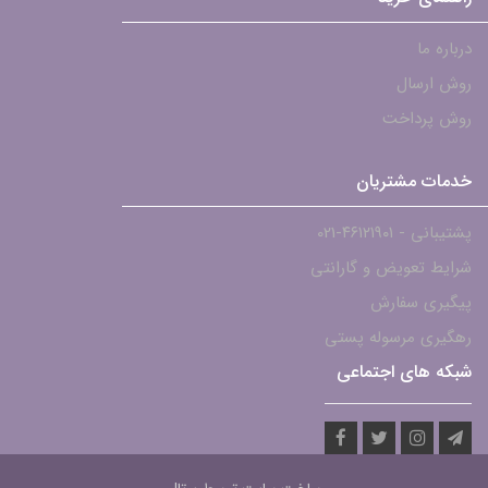
درباره ما
روش ارسال
روش پرداخت
خدمات مشتریان
پشتیبانی - ۴۶۱۲۱۹۰۱-021
شرایط تعویض و گارانتی
پیگیری سفارش
رهگیری مرسوله پستی
شبکه های اجتماعی