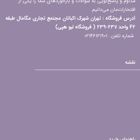
مداوم و پاسخ‌گویی به سؤالات و بازخوردهای شما را یکی از
افتخارات‌مان می‌دانیم
آدرس فروشگاه : تهران شهرک اکباتان مجتمع تجاری مگامال طبقه
F2 واحد 237-239 ( فروشگاه لیو هپی)
شماره تلفن : ۰۲۱۴۶۱۲۱۹۰۱
نقشه
راهنمای خرید