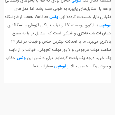
همیشه دنبال یک
کتونی
خاص بودی که هم با پالتوهای زمستانی
و هم با استایل‌های پاییزه به خوبی ست بشه، اما مدل‌های
تکراری بازار خسته‌ات کرده؟ این
ونس
Louis Vuitton از فروشگاه
لیوهپی
با لوگوی برجسته LV و ترکیب رنگی قهوه‌ای و نسکافه‌ای،
همان انتخاب فانتزی و شیکی است که استایل تو را به سطح
بالاتری می‌برد. ما با ضمانت بهترین جنس و قیمت در کنار ۲۴
ساعت مهلت مرجوعی و ۷ روز مهلت تعویض، خیالت را از بابت
یک خرید درجه یک راحت کرده‌ایم. برای داشتن این
ونس
جذاب
و خوش رنگ، همین حالا از
لیوهپی
سفارش بده!