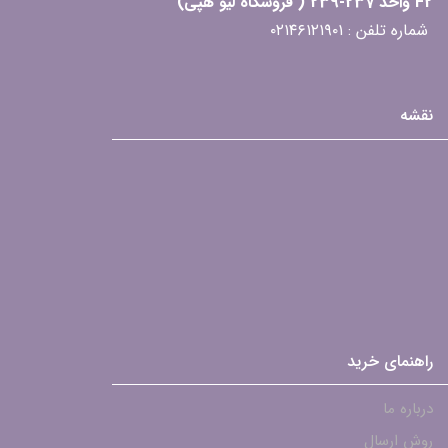
F2 واحد 237-239 ( فروشگاه لیو هپی)
شماره تلفن : ۰۲۱۴۶۱۲۱۹۰۱
نقشه
راهنمای خرید
درباره ما
روش ارسال