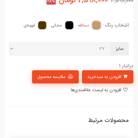
2,598,000
تومان
3,598,000
28%
انتخاب رنگ :
نسکافه
مشکی
قهوه‌ای
سایز
درانبار 1
افزودن به سبدخرید
مقایسه محصول
افزودن به لیست علاقمندی‌ها
محصولات مرتبط