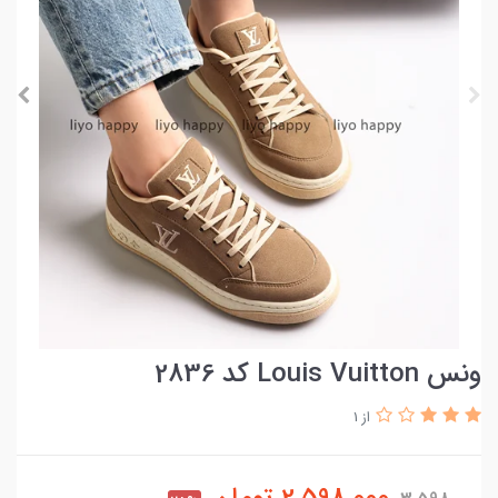
ونس Louis Vuitton کد 2836
از 1