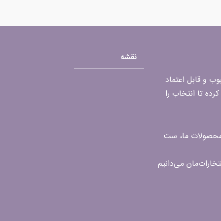
نقشه
محبوب و قابل اعتماد
رده تا انتخاب را
ن محصولات ما، ست