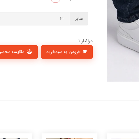
سایز
درانبار 1
افزودن به سبدخرید
مقایسه محصو