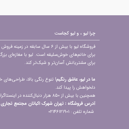
چرا لیو ، و لیو کجاست
فروشگاه لیو با بیش از ۶ سال ساب
برای خانم‌های خوش‌سلیقه است. لیو با مغازه‌ای بزر
برای مشتریانش آسان‌تر و شیک‌تر کند.
ما در لیو، عاشق رنگیم
! تنوع رنگی بالا، طراحی‌های
دلخواهش را پیدا کند.
همچنین با بیش از ۸۵۰ هزار دنبال‌کننده در اینستاگرام، ارتباط مداوم و پاسخ‌گویی به سؤالات و بازخوردهای شما را یکی از افتخارات‌مان می‌دانیم
آدرس فروشگاه : تهران شهرک اکباتان مجتمع تجاری مگامال طبقه F2 واحد 237-239
شماره تلفن : ۰۲۱۴۶۱۲۱۹۰۱