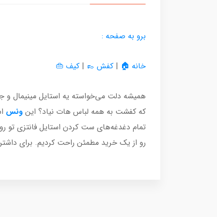
برو به صفحه :
خانه 🏠
|
کفش 👞
|
کیف 👜
همیشه دلت می‌خواسته یه استایل مینیمال و جذ
که کفشت به همه لباس هات نیاد؟ این
ونس
اس
رو از یک خرید مطمئن راحت کردیم. برای داشت