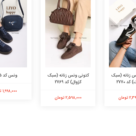
س زنانه (سبک
کتونی ونس زنانه (سبک
ونس کد 2755
کد 2770
کژوال) کد 2769
1,998,000 تومان
 تومان
2,598,000 تومان