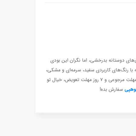
های دوستانه بدرخشی، اما نگران این بودی
با رنگ‌های کاربردی سفید، سرمه‌ای و مشکی،
تمام دغدغه‌های ست کردن استایل فانتزی تو رو برطرف می‌کنه. ما با ضمانت بهترین جنس و قیمت در کنار ۲۴ ساعت مهلت مرجوعی و ۷ روز مهلت تعویض، خیال تو
وهپی
سفارش بده!