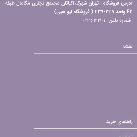
آدرس فروشگاه : تهران شهرک اکباتان مجتمع تجاری مگامال طبقه
F2 واحد 237-239 ( فروشگاه لیو هپی)
شماره تلفن : ۰۲۱۴۶۱۲۱۹۰۱
نقشه
راهنمای خرید
درباره ما