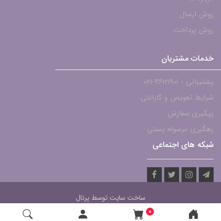
روش ارسال
روش پرداخت
خدمات مشتریان
پشتیبانی - ۴۶۱۲۱۹۰۱-021
شرایط تعویض و گارانتی
پیگیری سفارش
رهگیری مرسوله پستی
شبکه های اجتماعی
ساخت سایت توسط
پرتال
0