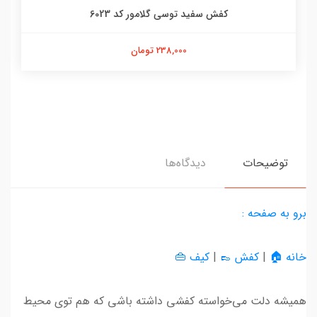
کفش سفید توسی گلامور کد 6023
238,000 تومان
توضیحات
دیدگاه‌ها
برو به صفحه :
خانه 🏠
|
کفش 👞
|
کیف 👜
همیشه دلت می‌خواسته کفشی داشته باشی که هم توی محیط