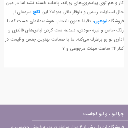
کار و هم توی پیاده‌روی‌های روزانه، پاهات خسته نشه اما در عین
حال استایلت رسمی و باوقار باقی بمونه؟ این
کالج
سرمه‌ای از
فروشگاه
لیوهپی
، دقیقا همون انتخاب هوشمندانه‌ای هست که با
رنگ خاص و تیره خودش، دغدغه ست کردن لباس‌های فانتزی و
اداری تو رو برطرف می‌کنه. ما با ضمانت بهترین جنس و قیمت در
کنار ۲۴ ساعت مهلت مرجوعی و ۷
چرا لیو ، و لیو کجاست
فروشگاه لیو با بیش از ۶ سال سابقه در زمینه فروش حضوری و