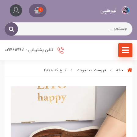
کیف
لیو‌هپی
و
0
کفش
زنانه
تلفن پشتیبانی : 02146121901
خانه
فهرست محصولات
کالج کد 2878