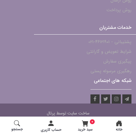
روش ارسال
روش پرداخت
خدمات مشتریان
پشتیبانی - ۴۶۱۲۱۹۰۱-021
شرایط تعویض و گارانتی
پیگیری سفارش
رهگیری مرسوله پستی
شبکه های اجتماعی
ساخت سایت توسط
پرتال
0
جستجو
خانه
سبد خرید
حساب کاربری