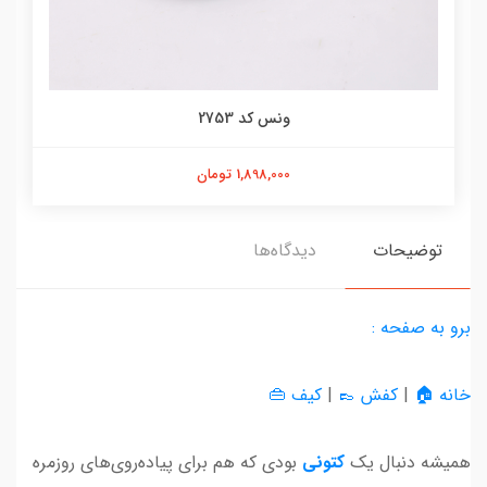
ونس کد 2753
1,898,000 تومان
توضیحات
دیدگاه‌ها
برو به صفحه :
خانه 🏠
|
کفش 👞
|
کیف 👜
همیشه دنبال یک
کتونی
بودی که هم برای پیاده‌روی‌های روزمره