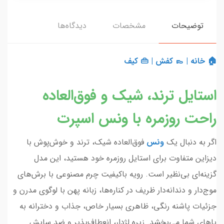
توضیحات
مشخصات
دیدگاه‌ها
🏠 خانه
|
👞 کفش
|
👜 کیف
استایل ترند، شیک و فوق‌العاده
راحت روزمره با ونس اسپرت
اگر به دنبال یک
ونس
فوق‌العاده شیک، ترند و خوش‌پوش با
دیزاین متفاوت برای استایل روزمره خود هستید، این مدل
گزینه‌ای بی‌نظیر است. رویه باکیفیت چرم مصنوعی با برش‌های
موج‌دار و دندانه‌دار ظریف در کناره‌ها، زبانه پهن با لوگوی مدرن و
جزئیات پاشنه رنگی، ظاهری بسیار خاص، جذاب و دخترانه به
پاهای شما می‌بخشد. زیره لژدار، انعطاف‌پذیر و ضد سایش