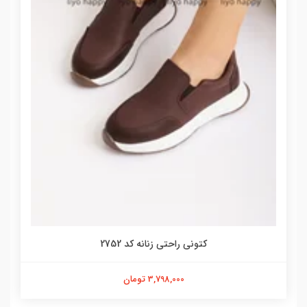
کتونی راحتی زنانه کد 2752
3,798,000 تومان