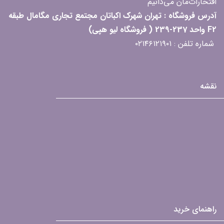
افتخارات‌مان می‌دانیم
آدرس فروشگاه : تهران شهرک اکباتان مجتمع تجاری مگامال طبقه
F2 واحد 237-239 ( فروشگاه لیو هپی)
شماره تلفن : ۰۲۱۴۶۱۲۱۹۰۱
نقشه
راهنمای خرید