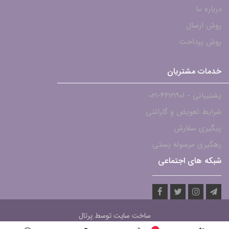
درباره ما
روش ارسال
روش پرداخت
خدمات مشتریان
پشتیبانی - ۴۶۱۲۱۹۰۱-021
شرایط تعویض و گارانتی
پیگیری سفارش
رهگیری مرسوله پستی
شبکه های اجتماعی
ساخت سایت توسط
پرتال