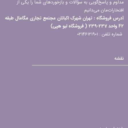
مداوم و پاسخ‌گویی به سؤالات و بازخوردهای شما را یکی از
افتخارات‌مان می‌دانیم
آدرس فروشگاه : تهران شهرک اکباتان مجتمع تجاری مگامال طبقه
F2 واحد 237-239 ( فروشگاه لیو هپی)
شماره تلفن : ۰۲۱۴۶۱۲۱۹۰۱
نقشه