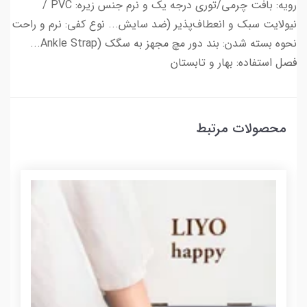
رویه: بافت چرمی/توری درجه یک و نرم جنس زیره: PVC /
نیولایت سبک و انعطاف‌پذیر (ضد سایش... نوع کفی: نرم و راحت
نحوه بسته شدن: بند دور مچ مجهز به سگک (Ankle Strap...
فصل استفاده: بهار و تابستان
محصولات مرتبط