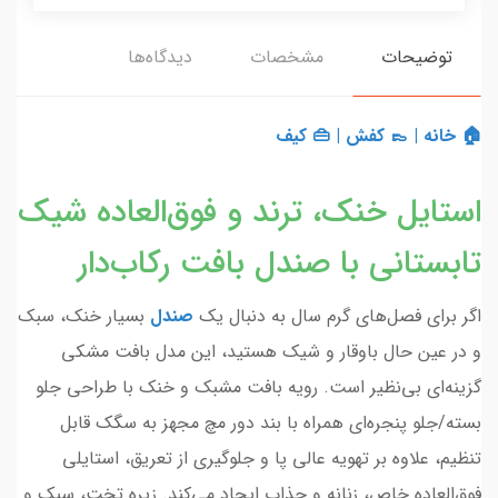
توضیحات
مشخصات
دیدگاه‌ها
🏠 خانه
|
👞 کفش
|
👜 کیف
استایل خنک، ترند و فوق‌العاده شیک
تابستانی با صندل بافت رکاب‌دار
اگر برای فصل‌های گرم سال به دنبال یک
صندل
بسیار خنک، سبک
و در عین حال باوقار و شیک هستید، این مدل بافت مشکی
گزینه‌ای بی‌نظیر است. رویه بافت مشبک و خنک با طراحی جلو
بسته/جلو پنجره‌ای همراه با بند دور مچ مجهز به سگک قابل
تنظیم، علاوه بر تهویه عالی پا و جلوگیری از تعریق، استایلی
فوق‌العاده خاص، زنانه و جذاب ایجاد می‌کند. زیره تخت، سبک و