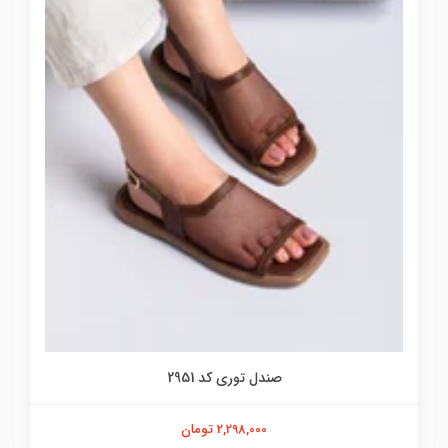
صندل توری کد 2951
2,298,000 تومان