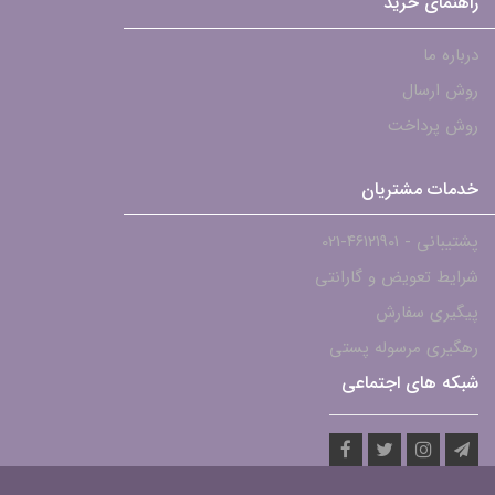
راهنمای خرید
درباره ما
روش ارسال
روش پرداخت
خدمات مشتریان
پشتیبانی - ۴۶۱۲۱۹۰۱-021
شرایط تعویض و گارانتی
پیگیری سفارش
رهگیری مرسوله پستی
شبکه های اجتماعی