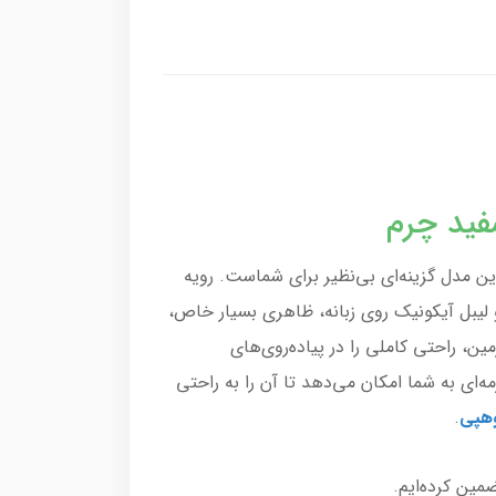
سفید چرم
ن مدل گزینه‌ای بی‌نظیر برای شماست. رویه
ا دوخت‌های ظریف و تمیز، پچ کوچک و تزیینی FASHION در کناره کفش و لیبل آیکونیک روی زبانه، ظاهری بسیار خاص،
ن، راحتی کاملی را در پیاده‌روی‌های
ای به شما امکان می‌دهد تا آن را به راحتی
وهپی
.