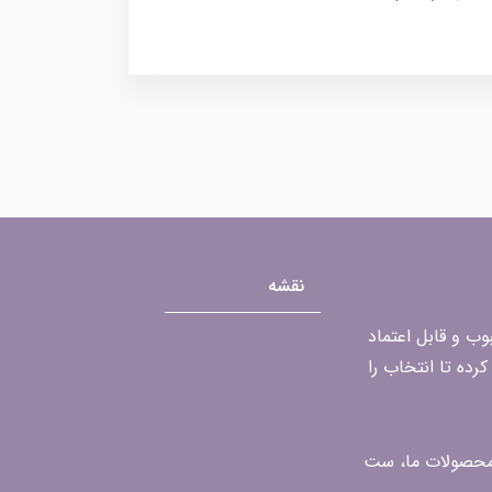
نقشه
محبوب و قابل اعتماد
رده تا انتخاب را
ن محصولات ما، ست