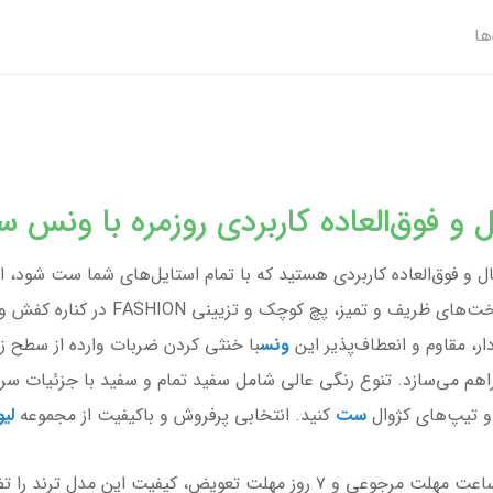
ها
ل و فوق‌العاده کاربردی روزمره با ونس 
 و فوق‌العاده کاربردی هستید که با تمام استایل‌های شما ست شود، ای
باکیفیت از جنس چرم مصنوعی نرم همراه ب
ر، مقاوم و انعطاف‌پذیر این
ونس
با خنثی کردن ضربات وارده از سطح زمی
هم می‌سازد. تنوع رنگی عالی شامل سفید تمام و سفید با جزئیات سرمه‌
 و تیپ‌های کژوال
ست
کنید. انتخابی پرفروش و باکیفیت از مجموعه
لی