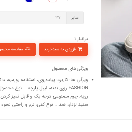
سایز
درانبار 1
افزودن به سبدخرید
مقایسه محصو
ویژگی‌های محصول
ویزگی ها: کاربرد: پیاده‌روی، استفاده روزمره، 
FASHION روی بدنه، لیبل پارچه... نوع 
سفید لژدار، ضد... نوع کفی: نرم و راحتی نحو