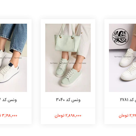
 2781
ونس کد 3040
ونس کد 3007
 تومان
2,898,000 تومان
3,198,000 تومان