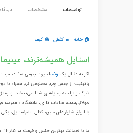
توضیحات
مشخصات
دیدگاه‌
🏠 خانه
|
👞 کفش
|
👜 کیف
استایل همیشه‌ترند، مینیما
اگر به دنبال یک
ونس
اسپرت چرمی سفید، مینیمال
شیک و آراسته به پاهای شما می‌بخشد. زیره لژدا
طولانی‌مدت، ساعات کاری، دانشگاه و مدرسه فرا
با انواع شلوارهای جین، کتان، مام‌استایل، بگی
ما با ضمانت بهترین جنس و قیمت در کنار ۲۴ ساعت مهلت مرجوعی و ۷ روز مهلت تعویض، کیفیت این مدل ترند را تضمین کرده‌ایم.