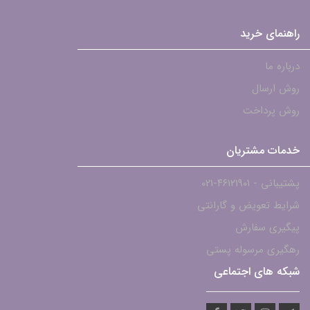
راهنمای خرید
درباره ما
روش ارسال
روش پرداخت
خدمات مشتریان
پشتیبانی - ۴۶۱۲۱۹۰۱-021
شرایط تعویض و گارانتی
پیگیری سفارش
رهگیری مرسوله پستی
شبکه های اجتماعی