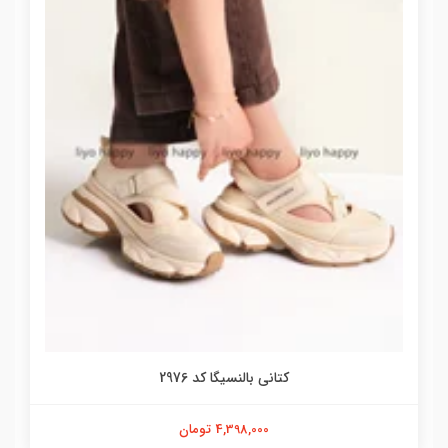
کتانی بالنسیگا کد 2976
4,398,000 تومان