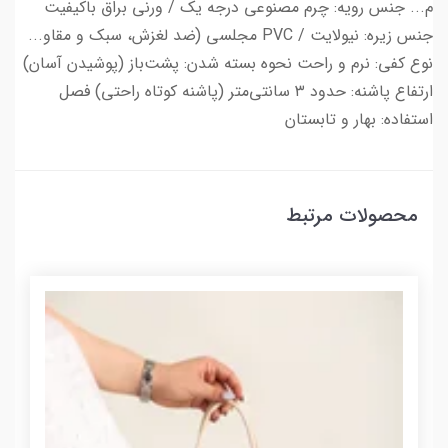
م... جنس رویه: چرم مصنوعی درجه یک / ورنی براق باکیفیت
جنس زیره: نیولایت / PVC مجلسی (ضد لغزش، سبک و مقاو...
نوع کفی: نرم و راحت نحوه بسته شدن: پشت‌باز (پوشیدن آسان)
ارتفاع پاشنه: حدود ۳ سانتی‌متر (پاشنه کوتاه راحتی) فصل
استفاده: بهار و تابستان
محصولات مرتبط