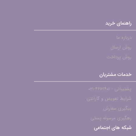
راهنمای خرید
درباره ما
روش ارسال
روش پرداخت
خدمات مشتریان
پشتیبانی - ۴۶۱۲۱۹۰۱-021
شرایط تعویض و گارانتی
پیگیری سفارش
رهگیری مرسوله پستی
شبکه های اجتماعی