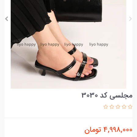
مجلسی کد 3030
4,998,000
تومان