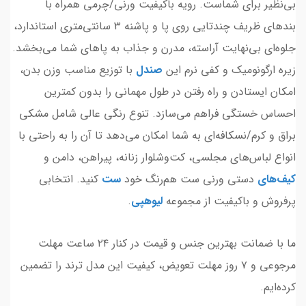
بی‌نظیر برای شماست. رویه باکیفیت ورنی/چرمی همراه با
بندهای ظریف چندتایی روی پا و پاشنه ۳ سانتی‌متری استاندارد،
جلوه‌ای بی‌نهایت آراسته، مدرن و جذاب به پاهای شما می‌بخشد.
زیره ارگونومیک و کفی نرم این
صندل
با توزیع مناسب وزن بدن،
امکان ایستادن و راه رفتن در طول مهمانی را بدون کمترین
احساس خستگی فراهم می‌سازد. تنوع رنگی عالی شامل مشکی
براق و کرم/نسکافه‌ای به شما امکان می‌دهد تا آن را به راحتی با
انواع لباس‌های مجلسی، کت‌وشلوار زنانه، پیراهن، دامن و
کیف
‌های
دستی ورنی ست هم‌رنگ خود
ست
کنید. انتخابی
پرفروش و باکیفیت از مجموعه
لیوهپی
.
ما با ضمانت بهترین جنس و قیمت در کنار ۲۴ ساعت مهلت
مرجوعی و ۷ روز مهلت تعویض، کیفیت این مدل ترند را تضمین
کرده‌ایم.