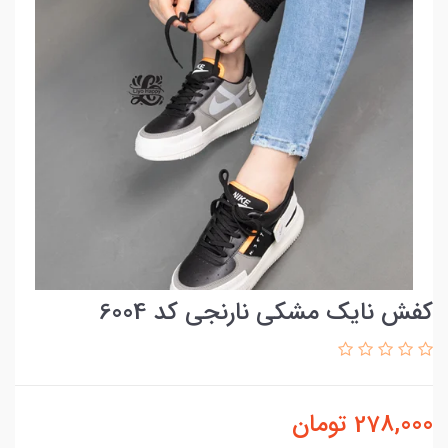
کفش نایک مشکی نارنجی کد 6004
278,000
تومان