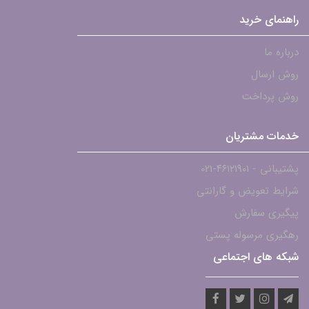
راهنمای خرید
درباره ما
روش ارسال
روش پرداخت
خدمات مشتریان
پشتیبانی - ۴۶۱۲۱۹۰۱-021
شرایط تعویض و گارانتی
پیگیری سفارش
رهگیری مرسوله پستی
شبکه های اجتماعی