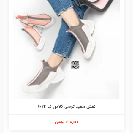
کفش سفید توسی گلامور کد 6023
238,000 تومان