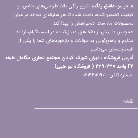
ما در لیو، عاشق رنگیم
! تنوع رنگی بالا، طراحی‌های خاص، و
کیفیت تضمین‌شده، باعث شده تا هر سلیقه‌ای بتواند در میان
محصولات ما، ست دلخواهش را پیدا کند.
همچنین با بیش از ۸۵۰ هزار دنبال‌کننده در اینستاگرام، ارتباط
مداوم و پاسخ‌گویی به سؤالات و بازخوردهای شما را یکی از
افتخارات‌مان می‌دانیم
آدرس فروشگاه : تهران شهرک اکباتان مجتمع تجاری مگامال طبقه
F2 واحد 237-239 ( فروشگاه لیو هپی)
شماره تلفن : ۰۲۱۴۶۱۲۱۹۰۱
نقشه