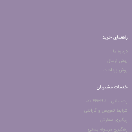
راهنمای خرید
درباره ما
روش ارسال
روش پرداخت
خدمات مشتریان
پشتیبانی - ۴۶۱۲۱۹۰۱-021
شرایط تعویض و گارانتی
پیگیری سفارش
رهگیری مرسوله پستی