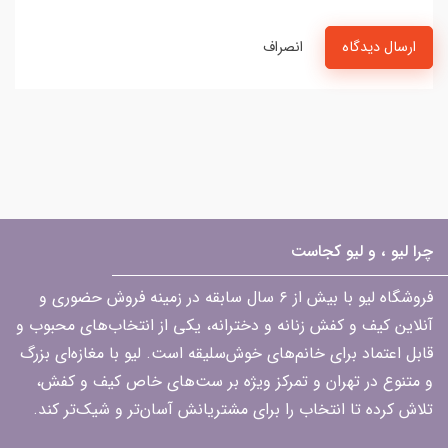
ارسال دیدگاه
انصراف
چرا لیو ، و لیو کجاست
فروشگاه لیو با بیش از ۶ سال سابقه در زمینه فروش حضوری و
آنلاین کیف و کفش زنانه و دخترانه، یکی از انتخاب‌های محبوب و
قابل اعتماد برای خانم‌های خوش‌سلیقه است. لیو با مغازه‌ای بزرگ
و متنوع در تهران و تمرکز ویژه بر ست‌های خاص کیف و کفش،
تلاش کرده تا انتخاب را برای مشتریانش آسان‌تر و شیک‌تر کند.