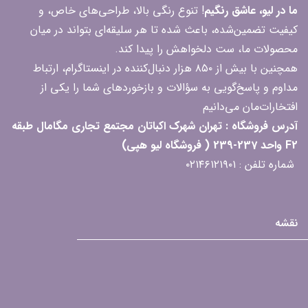
ما در لیو، عاشق رنگیم
! تنوع رنگی بالا، طراحی‌های خاص، و
کیفیت تضمین‌شده، باعث شده تا هر سلیقه‌ای بتواند در میان
محصولات ما، ست دلخواهش را پیدا کند.
همچنین با بیش از ۸۵۰ هزار دنبال‌کننده در اینستاگرام، ارتباط
مداوم و پاسخ‌گویی به سؤالات و بازخوردهای شما را یکی از
افتخارات‌مان می‌دانیم
آدرس فروشگاه : تهران شهرک اکباتان مجتمع تجاری مگامال طبقه
F2 واحد 237-239 ( فروشگاه لیو هپی)
شماره تلفن : ۰۲۱۴۶۱۲۱۹۰۱
نقشه