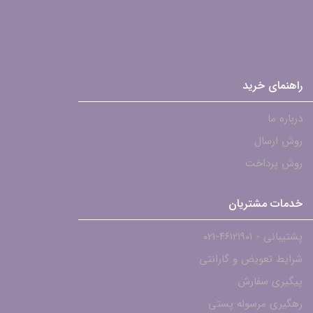
راهنمای خرید
درباره ما
روش ارسال
روش پرداخت
خدمات مشتریان
پشتیبانی - ۴۶۱۲۱۹۰۱-021
شرایط تعویض و گارانتی
پیگیری سفارش
رهگیری مرسوله پستی