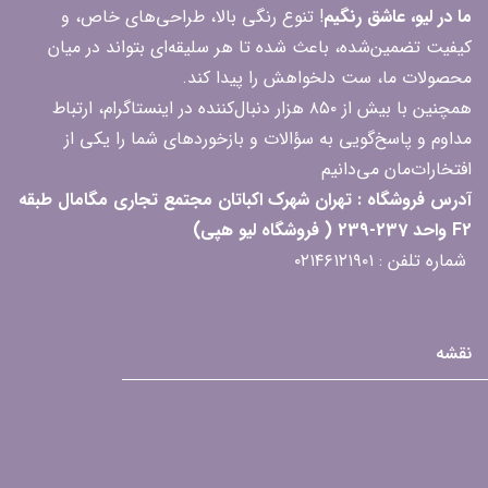
ما در لیو، عاشق رنگیم
! تنوع رنگی بالا، طراحی‌های خاص، و
کیفیت تضمین‌شده، باعث شده تا هر سلیقه‌ای بتواند در میان
محصولات ما، ست دلخواهش را پیدا کند.
همچنین با بیش از ۸۵۰ هزار دنبال‌کننده در اینستاگرام، ارتباط
مداوم و پاسخ‌گویی به سؤالات و بازخوردهای شما را یکی از
افتخارات‌مان می‌دانیم
آدرس فروشگاه : تهران شهرک اکباتان مجتمع تجاری مگامال طبقه
F2 واحد 237-239 ( فروشگاه لیو هپی)
شماره تلفن : ۰۲۱۴۶۱۲۱۹۰۱
نقشه