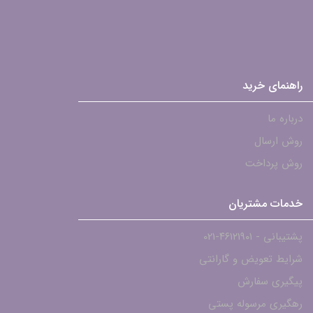
راهنمای خرید
درباره ما
روش ارسال
روش پرداخت
خدمات مشتریان
پشتیبانی - ۴۶۱۲۱۹۰۱-021
شرایط تعویض و گارانتی
پیگیری سفارش
رهگیری مرسوله پستی