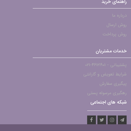
راهنمای خرید
درباره ما
روش ارسال
روش پرداخت
خدمات مشتریان
پشتیبانی - ۴۶۱۲۱۹۰۱-021
شرایط تعویض و گارانتی
پیگیری سفارش
رهگیری مرسوله پستی
شبکه های اجتماعی