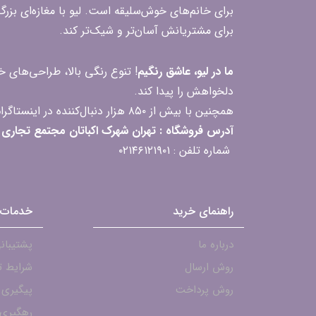
برای خانم‌های خوش‌سلیقه است. لیو با مغازه‌ای بزر
برای مشتریانش آسان‌تر و شیک‌تر کند.
ما در لیو، عاشق رنگیم
! تنوع رنگی بالا، طراحی‌های
دلخواهش را پیدا کند.
همچنین با بیش از ۸۵۰ هزار دنبال‌کننده در اینستاگرام، ارتباط مداوم و پاسخ‌گویی به سؤالات و بازخوردهای شما را یکی از افتخارات‌مان می‌دانیم
آدرس فروشگاه : تهران شهرک اکباتان مجتمع تجاری مگامال طبقه F2 واحد 237-239
شماره تلفن : ۰۲۱۴۶۱۲۱۹۰۱
راهنمای خرید
خدمات 
درباره ما
پشتیبانی - ۱۹۰۱
روش ارسال
شرایط ت
روش پرداخت
پیگیری
رهگیری 