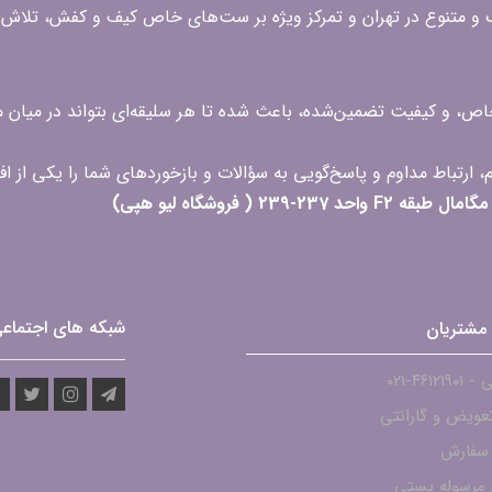
گ و متنوع در تهران و تمرکز ویژه بر ست‌های خاص کیف و کفش، تلاش ک
 خاص، و کیفیت تضمین‌شده، باعث شده تا هر سلیقه‌ای بتواند در میا
 ( فروشگاه لیو هپی)
شبکه های اجتماع
مشتریان
۴۶۱۲-021
عویض و گارانتی
 سفارش
مرسوله پستی