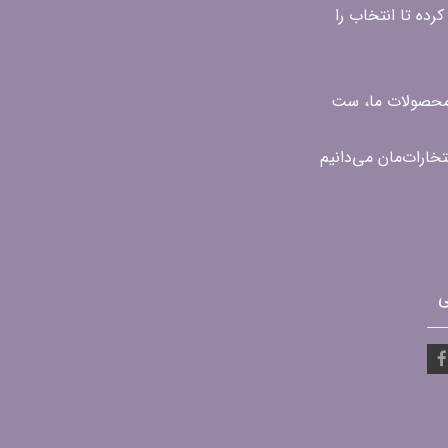
رده تا انتخاب را
ن محصولات ما، ست
ی