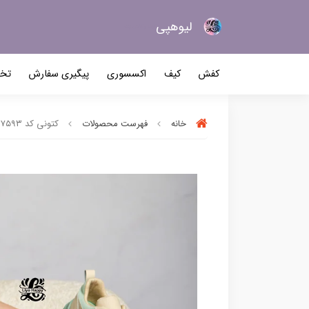
لیو‌هپی
کیف و کفش زنانه
کفش
کیف
اکسسوری
پیگیری سفارش
تخف
خانه
فهرست محصولات
کتونی کد ۷۵۹۳